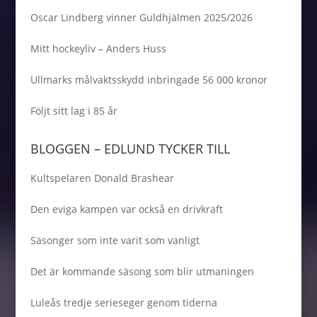
Oscar Lindberg vinner Guldhjälmen 2025/2026
Mitt hockeyliv – Anders Huss
Ullmarks målvaktsskydd inbringade 56 000 kronor
Följt sitt lag i 85 år
BLOGGEN – EDLUND TYCKER TILL
Kultspelaren Donald Brashear
Den eviga kampen var också en drivkraft
Säsonger som inte varit som vanligt
Det är kommande säsong som blir utmaningen
Luleås tredje serieseger genom tiderna