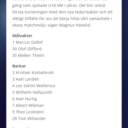
gäng som spelade U18-VM i våras. Det blir också
första turneringen med den nya ledarstaben och ett
viktigt tillfälle för oss att börja hitta vårt samarbete i
skarp matchmiljö, säger Magnus Hävelid.
Målvakter
1 Marcus Gidlöf
30 Olof Glifford
35 Melker Thelin
Backar
2 Kristian Kostadinski
3 Axel Landén
4 Leo Sahlin Wallenius
5 Wilhelm Hallquisth
6 Axel Hurtig
7 Albert Wikman
9 Theo Lindstein
28 Tom Willander