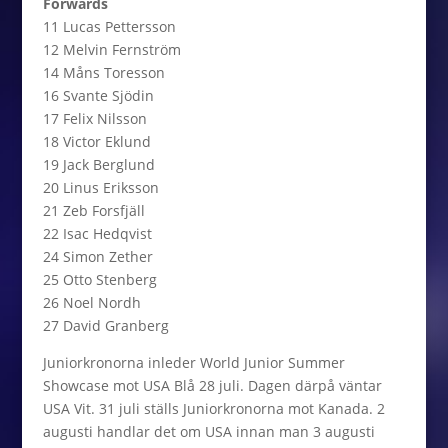
Forwards
11 Lucas Pettersson
12 Melvin Fernström
14 Måns Toresson
16 Svante Sjödin
17 Felix Nilsson
18 Victor Eklund
19 Jack Berglund
20 Linus Eriksson
21 Zeb Forsfjäll
22 Isac Hedqvist
24 Simon Zether
25 Otto Stenberg
26 Noel Nordh
27 David Granberg
Juniorkronorna inleder World Junior Summer
Showcase mot USA Blå 28 juli. Dagen därpå väntar
USA Vit. 31 juli ställs Juniorkronorna mot Kanada. 2
augusti handlar det om USA innan man 3 augusti