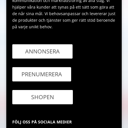
kommunikation och marknadsföring av alla slag. Vi
hjälper våra kunder att synas på ett sätt som göra att
de når sina mål. Vi behovsanpassar och levererar just
de produkter och tjänster som ger rätt stöd beroende
på varje unikt behov.
ANNONSERA
PRENUMERERA
SHOPEN
FÖLJ OSS PÅ SOCIALA MEDIER