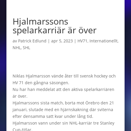
Hjalmarssons
spelarkarriär är över
av
Patrick Edlund
|
apr 5, 2023
|
HV71
,
Internationellt
,
NHL
,
SHL
Niklas Hjalmarsson vände åter till svensk hockey och
HV 71 den gångna säsongen.
Nu har han meddelat att den aktiva spelarkarriären
är över.
Hjalmarssons sista match, borta mot Örebro den 21
januari, slutade med en hjärnskakning där sviterna
efter densamma satt kvar under lång tid.
Hjalmarsson vann under sin NHL-karriär tre Stanley
Cup-titlar.