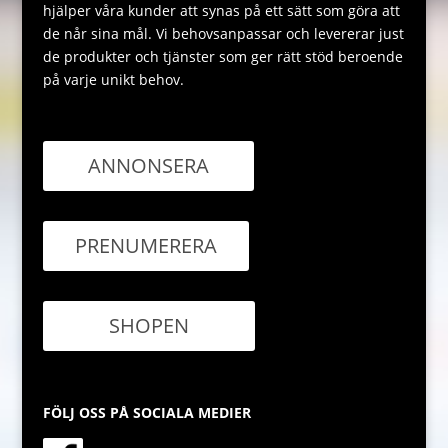
hjälper våra kunder att synas på ett sätt som göra att
de når sina mål. Vi behovsanpassar och levererar just
de produkter och tjänster som ger rätt stöd beroende
på varje unikt behov.
ANNONSERA
PRENUMERERA
SHOPEN
FÖLJ OSS PÅ SOCIALA MEDIER