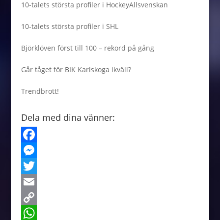
10-talets största profiler i HockeyAllsvenskan
10-talets största profiler i SHL
Björklöven först till 100 – rekord på gång
Går tåget för BIK Karlskoga ikväll?
Trendbrott!
Dela med dina vänner:
F
a
M
c
e
T
e
s
w
E
b
s
i
m
C