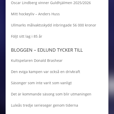
Oscar Lindberg vinner Guldhjälmen 2025/2026
Mitt hockeyliv – Anders Huss
Ullmarks målvaktsskydd inbringade 56 000 kronor
Följt sitt lag i 85 år
BLOGGEN – EDLUND TYCKER TILL
Kultspelaren Donald Brashear
Den eviga kampen var också en drivkraft
Säsonger som inte varit som vanligt
Det är kommande säsong som blir utmaningen
Luleås tredje serieseger genom tiderna