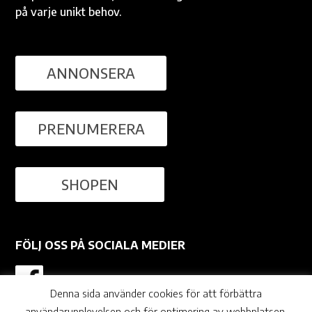
på varje unikt behov.
ANNONSERA
PRENUMERERA
SHOPEN
FÖLJ OSS PÅ SOCIALA MEDIER
Denna sida använder cookies för att förbättra
användarupplevelsen och för optimering av webbplatsen.