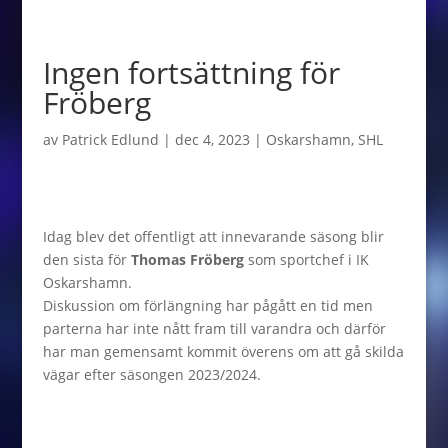
Ingen fortsättning för
Fröberg
av
Patrick Edlund
|
dec 4, 2023
|
Oskarshamn
,
SHL
Idag blev det offentligt att innevarande säsong blir
den sista för
Thomas Fröberg
som sportchef i IK
Oskarshamn.
Diskussion om förlängning har pågått en tid men
parterna har inte nått fram till varandra och därför
har man gemensamt kommit överens om att gå skilda
vägar efter säsongen 2023/2024.