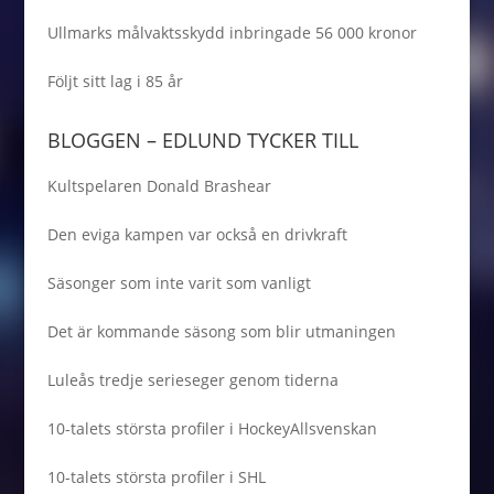
Ullmarks målvaktsskydd inbringade 56 000 kronor
Följt sitt lag i 85 år
BLOGGEN – EDLUND TYCKER TILL
Kultspelaren Donald Brashear
Den eviga kampen var också en drivkraft
Säsonger som inte varit som vanligt
Det är kommande säsong som blir utmaningen
Luleås tredje serieseger genom tiderna
10-talets största profiler i HockeyAllsvenskan
10-talets största profiler i SHL