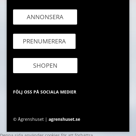
ANNONSERA
PRENUMERERA
SHOPEN
FÖLJ OSS PÅ SOCIALA MEDIER
© Ågrenshuset |
agrenshuset.se
Denna sida använder cookies för att förbättra