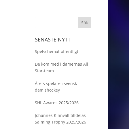
SENASTE NYTT
Spelschemat offentligt
De kom med i damernas All
Star-team
Årets spelare i svensk
damishockey
SHL Awards 2025/2026
Johannes Kinnvall tilldelas
Salming Trophy 2025/2026