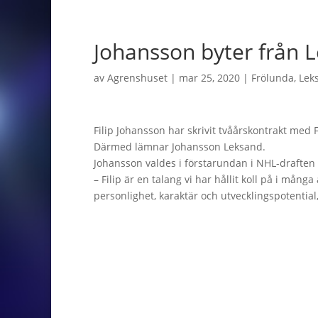
Johansson byter från L
av
Agrenshuset
|
mar 25, 2020
|
Frölunda
,
Lek
Filip Johansson har skrivit tvåårskontrakt med 
Därmed lämnar Johansson Leksand.
Johansson valdes i förstarundan i NHL-draften
– Filip är en talang vi har hållit koll på i mån
personlighet, karaktär och utvecklingspotential