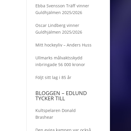
Ebba Svensson Träff vinner
Guldhjälmen 2025/2026
Oscar Lindberg vinner
Guldhjälmen 2025/2026
Mitt hockeyliv – Anders Huss
Ullmarks målvaktsskydd
inbringade 56 000 kronor
Följt sitt lag i 85 år
BLOGGEN – EDLUND
TYCKER TILL
Kultspelaren Donald
Brashear
Den eviga kampen var också