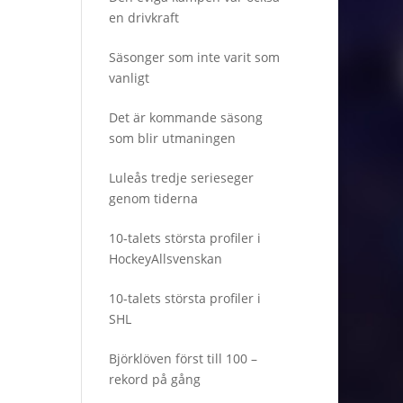
en drivkraft
Säsonger som inte varit som
vanligt
Det är kommande säsong
som blir utmaningen
Luleås tredje serieseger
genom tiderna
10-talets största profiler i
HockeyAllsvenskan
10-talets största profiler i
SHL
Björklöven först till 100 –
rekord på gång