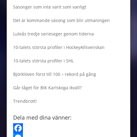
Säsonger som inte varit som vanligt
Det är kommande säsong som blir utmaningen
Luleås tredje serieseger genom tiderna
10-talets största profiler i HockeyAllsvenskan
10-talets största profiler i SHL
Björklöven först till 100 – rekord på gång
Går tåget för BIK Karlskoga ikväll?
Trendbrott!
Dela med dina vänner: