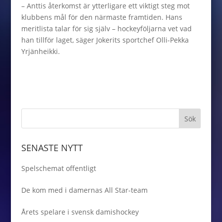
– Anttis återkomst är ytterligare ett viktigt steg mot
klubbens mål för den närmaste framtiden. Hans
meritlista talar för sig själv – hockeyföljarna vet vad
han tillför laget, säger Jokerits sportchef Olli-Pekka
Yrjänheikki.
SENASTE NYTT
Spelschemat offentligt
De kom med i damernas All Star-team
Årets spelare i svensk damishockey