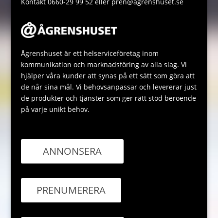
Kontakt 0660-29 99 52 eller pren@agrenshuset.se
Ågrenshuset är ett helserviceföretag inom
kommunikation och marknadsföring av alla slag. Vi
hjälper våra kunder att synas på ett sätt som göra att
de når sina mål. Vi behovsanpassar och levererar just
de produkter och tjänster som ger rätt stöd beroende
på varje unikt behov.
ANNONSERA
PRENUMERERA