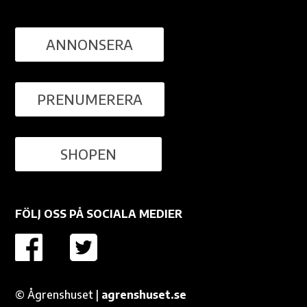
ANNONSERA
PRENUMERERA
SHOPEN
FÖLJ OSS PÅ SOCIALA MEDIER
Denna sida använder cookies för att förbättra
användarupplevelsen och för optimering av webbplatsen.
© Ågrenshuset |
agrenshuset.se