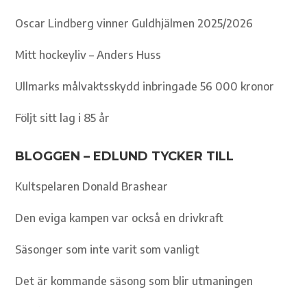
Oscar Lindberg vinner Guldhjälmen 2025/2026
Mitt hockeyliv – Anders Huss
Ullmarks målvaktsskydd inbringade 56 000 kronor
Följt sitt lag i 85 år
BLOGGEN – EDLUND TYCKER TILL
Kultspelaren Donald Brashear
Den eviga kampen var också en drivkraft
Säsonger som inte varit som vanligt
Det är kommande säsong som blir utmaningen