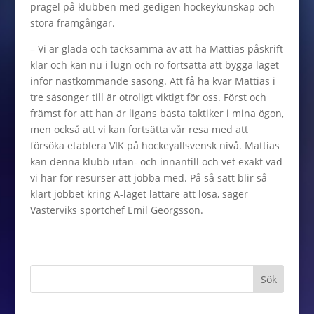
prägel på klubben med gedigen hockeykunskap och
stora framgångar.
– Vi är glada och tacksamma av att ha Mattias påskrift
klar och kan nu i lugn och ro fortsätta att bygga laget
inför nästkommande säsong. Att få ha kvar Mattias i
tre säsonger till är otroligt viktigt för oss. Först och
främst för att han är ligans bästa taktiker i mina ögon,
men också att vi kan fortsätta vår resa med att
försöka etablera VIK på hockeyallsvensk nivå. Mattias
kan denna klubb utan- och innantill och vet exakt vad
vi har för resurser att jobba med. På så sätt blir så
klart jobbet kring A-laget lättare att lösa, säger
Västerviks sportchef Emil Georgsson.