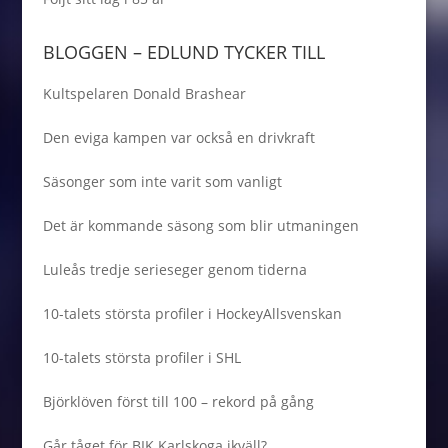
BLOGGEN – EDLUND TYCKER TILL
Kultspelaren Donald Brashear
Den eviga kampen var också en drivkraft
Säsonger som inte varit som vanligt
Det är kommande säsong som blir utmaningen
Luleås tredje serieseger genom tiderna
10-talets största profiler i HockeyAllsvenskan
10-talets största profiler i SHL
Björklöven först till 100 – rekord på gång
Går tåget för BIK Karlskoga ikväll?