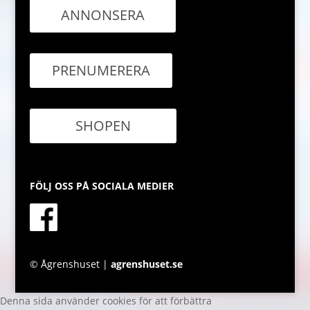
ANNONSERA
PRENUMERERA
SHOPEN
FÖLJ OSS PÅ SOCIALA MEDIER
© Ågrenshuset |
agrenshuset.se
Denna sida använder cookies för att förbättra