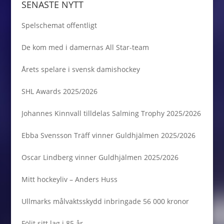
SENASTE NYTT
Spelschemat offentligt
De kom med i damernas All Star-team
Årets spelare i svensk damishockey
SHL Awards 2025/2026
Johannes Kinnvall tilldelas Salming Trophy 2025/2026
Ebba Svensson Träff vinner Guldhjälmen 2025/2026
Oscar Lindberg vinner Guldhjälmen 2025/2026
Mitt hockeyliv – Anders Huss
Ullmarks målvaktsskydd inbringade 56 000 kronor
Följt sitt lag i 85 år