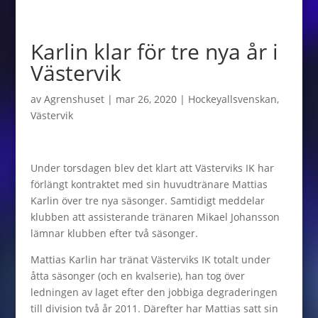
Karlin klar för tre nya år i
Västervik
av
Agrenshuset
|
mar 26, 2020
|
Hockeyallsvenskan
,
Västervik
Under torsdagen blev det klart att Västerviks IK har
förlängt kontraktet med sin huvudtränare Mattias
Karlin över tre nya säsonger. Samtidigt meddelar
klubben att assisterande tränaren Mikael Johansson
lämnar klubben efter två säsonger.
Mattias Karlin har tränat Västerviks IK totalt under
åtta säsonger (och en kvalserie), han tog över
ledningen av laget efter den jobbiga degraderingen
till division två år 2011. Därefter har Mattias satt sin