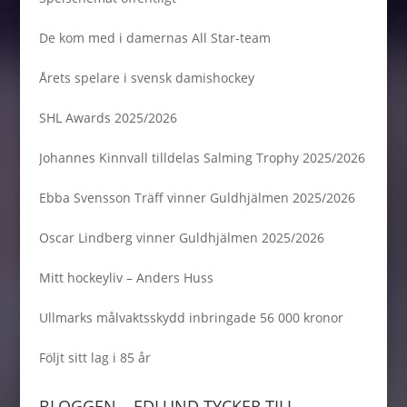
De kom med i damernas All Star-team
Årets spelare i svensk damishockey
SHL Awards 2025/2026
Johannes Kinnvall tilldelas Salming Trophy 2025/2026
Ebba Svensson Träff vinner Guldhjälmen 2025/2026
Oscar Lindberg vinner Guldhjälmen 2025/2026
Mitt hockeyliv – Anders Huss
Ullmarks målvaktsskydd inbringade 56 000 kronor
Följt sitt lag i 85 år
BLOGGEN – EDLUND TYCKER TILL