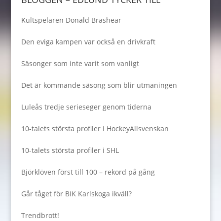
Kultspelaren Donald Brashear
Den eviga kampen var också en drivkraft
Säsonger som inte varit som vanligt
Det är kommande säsong som blir utmaningen
Luleås tredje serieseger genom tiderna
10-talets största profiler i HockeyAllsvenskan
10-talets största profiler i SHL
Björklöven först till 100 – rekord på gång
Går tåget för BIK Karlskoga ikväll?
Trendbrott!