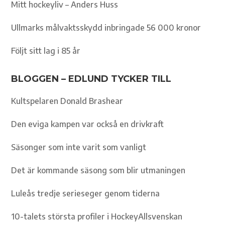
Mitt hockeyliv – Anders Huss
Ullmarks målvaktsskydd inbringade 56 000 kronor
Följt sitt lag i 85 år
BLOGGEN – EDLUND TYCKER TILL
Kultspelaren Donald Brashear
Den eviga kampen var också en drivkraft
Säsonger som inte varit som vanligt
Det är kommande säsong som blir utmaningen
Luleås tredje serieseger genom tiderna
10-talets största profiler i HockeyAllsvenskan