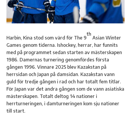
th
Harbin, Kina stod som värd för The 9
Asian Winter
Games genom tiderna. Ishockey, herrar, har funnits
med på programmet sedan starten av mästerskapen
1986. Damernas turnering genomfördes första
gången 1996. Vinnare 2025 blev Kazakstan på
herrsidan och Japan på damsidan. Kazakstan vann
guld för tredje gången i rad och har totalt fem titlar.
För Japan var det andra gången som de vann asiatiska
mästerskapen. Totalt deltog 14 nationer i
herrturneringen, i damturneringen kom sju nationer
till start.