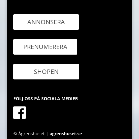
ANNONSERA
PRENUMERERA
SHOPEN
FÖLJ OSS PÅ SOCIALA MEDIER
© Ågrenshuset |
agrenshuset.se