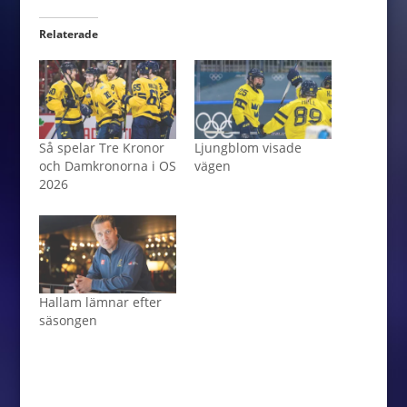
Relaterade
Så spelar Tre Kronor
Ljungblom visade
och Damkronorna i OS
vägen
2026
Hallam lämnar efter
säsongen