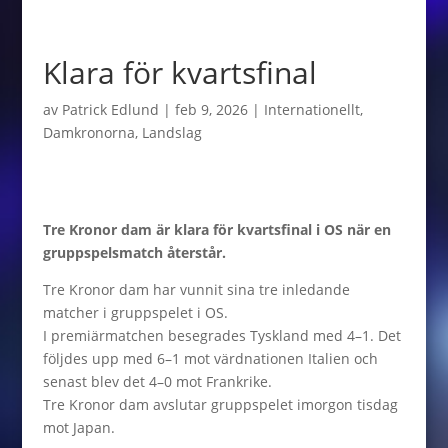
Klara för kvartsfinal
av
Patrick Edlund
|
feb 9, 2026
|
Internationellt
,
Damkronorna
,
Landslag
Tre Kronor dam är klara för kvartsfinal i OS när en
gruppspelsmatch återstår.
Tre Kronor dam har vunnit sina tre inledande
matcher i gruppspelet i OS.
I premiärmatchen besegrades Tyskland med 4–1. Det
följdes upp med 6–1 mot värdnationen Italien och
senast blev det 4–0 mot Frankrike.
Tre Kronor dam avslutar gruppspelet imorgon tisdag
mot Japan.