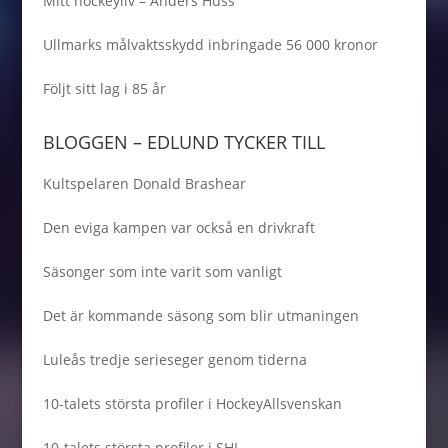
Mitt hockeyliv – Anders Huss
Ullmarks målvaktsskydd inbringade 56 000 kronor
Följt sitt lag i 85 år
BLOGGEN – EDLUND TYCKER TILL
Kultspelaren Donald Brashear
Den eviga kampen var också en drivkraft
Säsonger som inte varit som vanligt
Det är kommande säsong som blir utmaningen
Luleås tredje serieseger genom tiderna
10-talets största profiler i HockeyAllsvenskan
10-talets största profiler i SHL