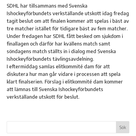
SDHL har tillsammans med Svenska
Ishockeyförbundets verkställande utskott idag fredag
tagit beslut om att finalen kommer att spelas i bäst av
tre matcher istället för tidigare bäst av fem matcher.
Under fredagen har SDHL fått besked om sjukdom i
finallagen och därför har kvällens match samt
söndagens match ställts in i dialog med Svenska
Ishockeyförbundets tävlingsavdelning.
I eftermiddag samlas elitkommité dam för att
diskutera hur man går vidare i processen att spela
klart finalserien. Förslag i elitkommité dam kommer
att lämnas till Svenska Ishockeyförbundets
verkställande utskott för beslut.