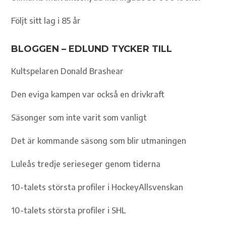
Följt sitt lag i 85 år
BLOGGEN – EDLUND TYCKER TILL
Kultspelaren Donald Brashear
Den eviga kampen var också en drivkraft
Säsonger som inte varit som vanligt
Det är kommande säsong som blir utmaningen
Luleås tredje serieseger genom tiderna
10-talets största profiler i HockeyAllsvenskan
10-talets största profiler i SHL