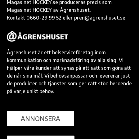
Magasinet HOCKEY.se produceras precis som
Magasinet HOCKEY av Ågrenshuset.
Kontakt 0660-29 99 52 eller pren@agrenshuset.se
Ågrenshuset är ett helserviceföretag inom
kommunikation och marknadsföring av alla slag. Vi
hjälper våra kunder att synas på ett sätt som göra att
de når sina mål. Vi behovsanpassar och levererar just
de produkter och tjänster som ger rätt stöd beroende
på varje unikt behov.
ANNONSERA