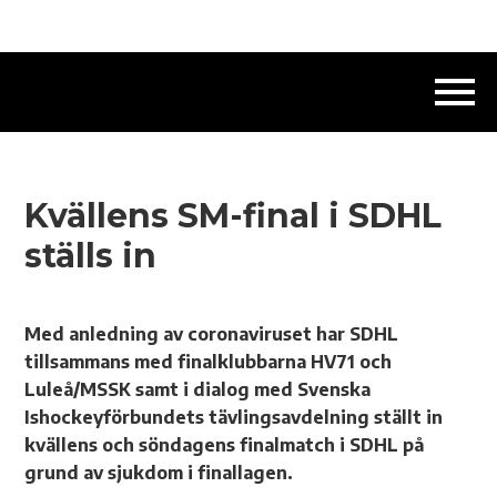
Kvällens SM-final i SDHL
ställs in
Med anledning av coronaviruset har SDHL
tillsammans med finalklubbarna HV71 och
Luleå/MSSK samt i dialog med Svenska
Ishockeyförbundets tävlingsavdelning ställt in
kvällens och söndagens finalmatch i SDHL på
grund av sjukdom i finallagen.