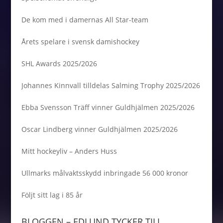
De kom med i damernas All Star-team
Årets spelare i svensk damishockey
SHL Awards 2025/2026
Johannes Kinnvall tilldelas Salming Trophy 2025/2026
Ebba Svensson Träff vinner Guldhjälmen 2025/2026
Oscar Lindberg vinner Guldhjälmen 2025/2026
Mitt hockeyliv – Anders Huss
Ullmarks målvaktsskydd inbringade 56 000 kronor
Följt sitt lag i 85 år
BLOGGEN – EDLUND TYCKER TILL