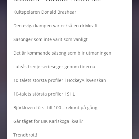
Kultspelaren Donald Brashear
Den eviga kampen var också en drivkraft
Säsonger som inte varit som vanligt
Det är kommande säsong som blir utmaningen
Luleås tredje serieseger genom tiderna
10-talets största profiler i HockeyAllsvenskan
10-talets största profiler i SHL
Björklöven först till 100 – rekord på gång
Går tåget för BIK Karlskoga ikväll?
Trendbrott!