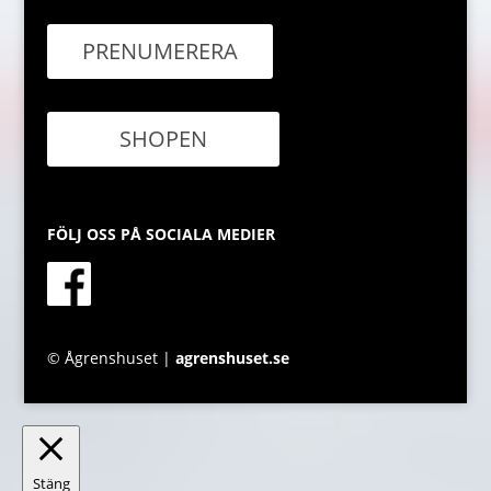
PRENUMERERA
SHOPEN
FÖLJ OSS PÅ SOCIALA MEDIER
© Ågrenshuset |
agrenshuset.se
Stäng