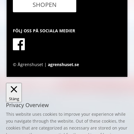
SHOPEN
FÖLJ OSS PÅ SOCIALA MEDIER
© Ågrenshuset |
agrenshuset.se
Stäng
Privacy Overview
This website uses cookies to improve your experience while
you navigate through the website. Out of these cookies, the
cookies that are categorized as necessary are stored on your