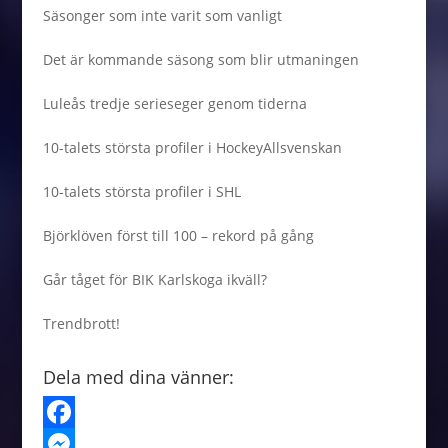
Säsonger som inte varit som vanligt
Det är kommande säsong som blir utmaningen
Luleås tredje serieseger genom tiderna
10-talets största profiler i HockeyAllsvenskan
10-talets största profiler i SHL
Björklöven först till 100 – rekord på gång
Går tåget för BIK Karlskoga ikväll?
Trendbrott!
Dela med dina vänner:
F