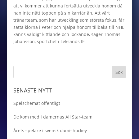
att vi kommer att kunna fortsätta utveckla honom då
han inte nått toppen på sin karriär än. Att vårt
tränarteam, som har utveckling som största fokus, får
sätta klorna i Peter och hjälpa honom tillbaka till NHL
känns väldigt kittlande och lockande, säger Thomas
Johansson, sportchef i Leksands IF.
SENASTE NYTT
Spelschemat offentligt
De kom med i damernas All Star-team
Årets spelare i svensk damishockey