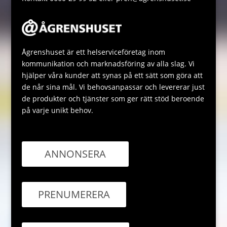
Ågrenshuset är ett helserviceföretag inom
kommunikation och marknadsföring av alla slag. Vi
hjälper våra kunder att synas på ett sätt som göra att
de når sina mål. Vi behovsanpassar och levererar just
de produkter och tjänster som ger rätt stöd beroende
på varje unikt behov.
ANNONSERA
PRENUMERERA