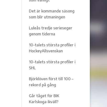
Det är kommande säsong
som blir utmaningen
Luleås tredje serieseger
genom tiderna
10-talets största profiler i
HockeyAllsvenskan
10-talets största profiler i
SHL
Björklöven först till 100 –
rekord på gång
Går tåget för BIK
Karlskoga ikväll?