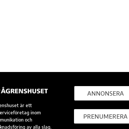
ANNONSERA
enshuset är ett
serviceföretag inom
PRENUMERERA
munikation och
nadsföring av alla slag.