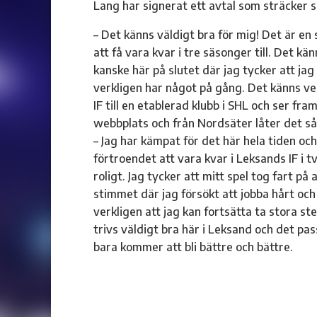
Lang har signerat ett avtal som sträcker 
– Det känns väldigt bra för mig! Det är en 
att få vara kvar i tre säsonger till. Det kä
kanske här på slutet där jag tycker att jag 
verkligen har något på gång. Det känns ve
IF till en etablerad klubb i SHL och ser fr
webbplats och från Nordsäter låter det så
– Jag har kämpat för det här hela tiden och
förtroendet att vara kvar i Leksands IF i tv
roligt. Jag tycker att mitt spel tog fart på
stimmet där jag försökt att jobba hårt och
verkligen att jag kan fortsätta ta stora 
trivs väldigt bra här i Leksand och det pas
bara kommer att bli bättre och bättre.