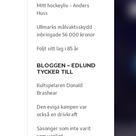
Mitt hockeyliv – Anders
Huss
Ullmarks målvaktsskydd
inbringade 56 000 kronor
Följt sitt lag i 85 år
BLOGGEN – EDLUND
TYCKER TILL
Kultspelaren Donald
Brashear
Den eviga kampen var
också en drivkraft
Säsonger som inte varit
som vanligt