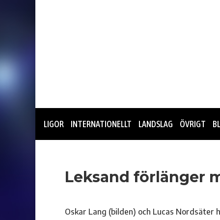
LIGOR
INTERNATIONELLT
LANDSLAG
ÖVRIGT
B
Leksand förlänger 
Oskar Lang (bilden) och Lucas Nordsäter h