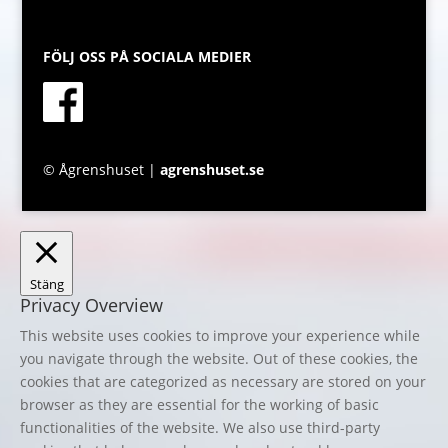
FÖLJ OSS PÅ SOCIALA MEDIER
© Ågrenshuset |
agrenshuset.se
Stäng
Privacy Overview
This website uses cookies to improve your experience while
you navigate through the website. Out of these cookies, the
cookies that are categorized as necessary are stored on your
browser as they are essential for the working of basic
functionalities of the website. We also use third-party