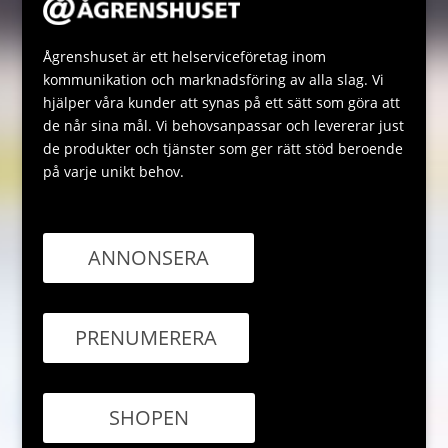
Ågrenshuset är ett helserviceföretag inom
kommunikation och marknadsföring av alla slag. Vi
hjälper våra kunder att synas på ett sätt som göra att
de når sina mål. Vi behovsanpassar och levererar just
de produkter och tjänster som ger rätt stöd beroende
på varje unikt behov.
ANNONSERA
PRENUMERERA
SHOPEN