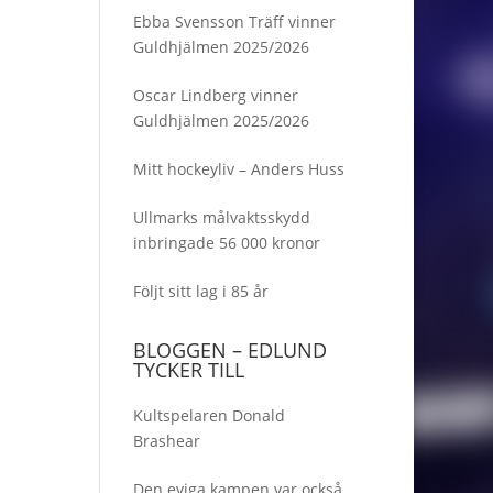
Ebba Svensson Träff vinner
Guldhjälmen 2025/2026
Oscar Lindberg vinner
Guldhjälmen 2025/2026
Mitt hockeyliv – Anders Huss
Ullmarks målvaktsskydd
inbringade 56 000 kronor
Följt sitt lag i 85 år
BLOGGEN – EDLUND
TYCKER TILL
Kultspelaren Donald
Brashear
Den eviga kampen var också