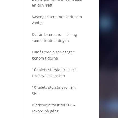
en drivkraft
Säsonger som inte varit som
vanligt
Det är kommande säsong
som blir utmaningen
Luleås tredje serieseger
genom tiderna
10-talets största profiler i
HockeyAllsvenskan
10-talets största profiler i
SHL
Björklöven först till 100 –
rekord på gång