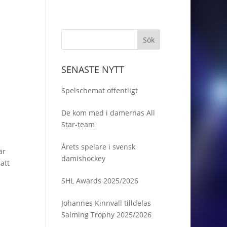
SENASTE NYTT
Spelschemat offentligt
De kom med i damernas All
Star-team
Årets spelare i svensk
är
damishockey
att
SHL Awards 2025/2026
Johannes Kinnvall tilldelas
Salming Trophy 2025/2026