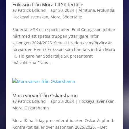
Eriksson från Mora till Södertälje
av
Patrick Edlund
|
apr 30, 2024
|
Almtuna
,
Frölunda
,
Hockeyallsvenskan
,
Mora
,
Södertälje
Södertälje SK och sportchefen Emil Georgsson jobbar
hårt med att spetsa truppen ytterligare inför
säsongen 2024/2025. Senast i raden av nyförvärv är
forwarden Henrik Eriksson som hämtats in från Mora
IK. Tidigare har Södertälje SK presenterat
målvakterna Frans...
Mora värvar från Oskarshamn
av
Patrick Edlund
|
apr 23, 2024
|
Hockeyallsvenskan
,
Mora
,
Oskarshamn
Mora IK har idag presenterat backen Oskar Asplund.
Kontraktet gäller över säsongen 2025/2026. – Det