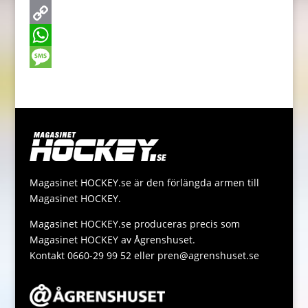
e
s
w
E
b
s
i
m
C
o
e
t
a
o
W
o
n
t
i
p
h
M
k
g
e
l
y
a
e
e
r
L
t
s
r
i
s
s
n
A
a
Magasinet HOCKEY.se är den förlängda armen till
k
p
g
Magasinet HOCKEY.
p
e
Magasinet HOCKEY.se produceras precis som
Magasinet HOCKEY av Ågrenshuset.
Kontakt 0660-29 99 52 eller pren@agrenshuset.se