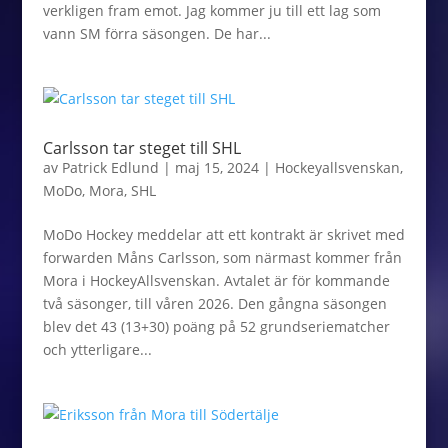
verkligen fram emot. Jag kommer ju till ett lag som
vann SM förra säsongen. De har...
Carlsson tar steget till SHL
av
Patrick Edlund
|
maj 15, 2024
|
Hockeyallsvenskan
,
MoDo
,
Mora
,
SHL
MoDo Hockey meddelar att ett kontrakt är skrivet med
forwarden Måns Carlsson, som närmast kommer från
Mora i HockeyAllsvenskan. Avtalet är för kommande
två säsonger, till våren 2026. Den gångna säsongen
blev det 43 (13+30) poäng på 52 grundseriematcher
och ytterligare...