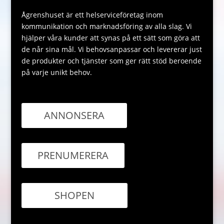
Ågrenshuset är ett helserviceföretag inom
kommunikation och marknadsföring av alla slag. Vi
hjälper våra kunder att synas på ett sätt som göra att
de når sina mål. Vi behovsanpassar och levererar just
de produkter och tjänster som ger rätt stöd beroende
på varje unikt behov.
ANNONSERA
PRENUMERERA
SHOPEN