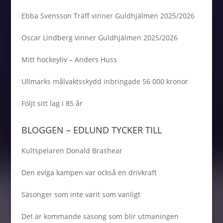
Ebba Svensson Träff vinner Guldhjälmen 2025/2026
Oscar Lindberg vinner Guldhjälmen 2025/2026
Mitt hockeyliv – Anders Huss
Ullmarks målvaktsskydd inbringade 56 000 kronor
Följt sitt lag i 85 år
BLOGGEN – EDLUND TYCKER TILL
Kultspelaren Donald Brashear
Den eviga kampen var också en drivkraft
Säsonger som inte varit som vanligt
Det är kommande säsong som blir utmaningen