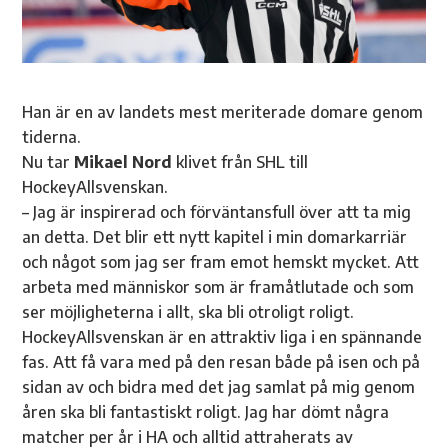
Han är en av landets mest meriterade domare genom
tiderna.
Nu tar
Mikael Nord
klivet från SHL till
HockeyAllsvenskan.
– Jag är inspirerad och förväntansfull över att ta mig
an detta. Det blir ett nytt kapitel i min domarkarriär
och något som jag ser fram emot hemskt mycket. Att
arbeta med människor som är framåtlutade och som
ser möjligheterna i allt, ska bli otroligt roligt.
HockeyAllsvenskan är en attraktiv liga i en spännande
fas. Att få vara med på den resan både på isen och på
sidan av och bidra med det jag samlat på mig genom
åren ska bli fantastiskt roligt. Jag har dömt några
matcher per år i HA och alltid attraherats av