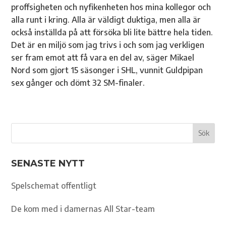
proffsigheten och nyfikenheten hos mina kollegor och
alla runt i kring. Alla är väldigt duktiga, men alla är
också inställda på att försöka bli lite bättre hela tiden.
Det är en miljö som jag trivs i och som jag verkligen
ser fram emot att få vara en del av, säger Mikael
Nord som gjort 15 säsonger i SHL, vunnit Guldpipan
sex gånger och dömt 32 SM-finaler.
SENASTE NYTT
Spelschemat offentligt
De kom med i damernas All Star-team