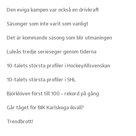
Den eviga kampen var också en drivkraft
Säsonger som inte varit som vanligt
Det är kommande säsong som blir utmaningen
Luleås tredje serieseger genom tiderna
10-talets största profiler i HockeyAllsvenskan
10-talets största profiler i SHL
Björklöven först till 100 – rekord på gång
Går tåget för BIK Karlskoga ikväll?
Trendbrott!