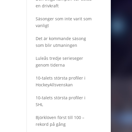
en drivkraft
Säsonger som inte varit som
vanligt
Det är kommande säsong
som blir utmaningen
Luleås tredje serieseger
genom tiderna
10-talets största profiler i
HockeyAllsvenskan
10-talets största profiler i
SHL
Björklöven först till 100 –
rekord på gång