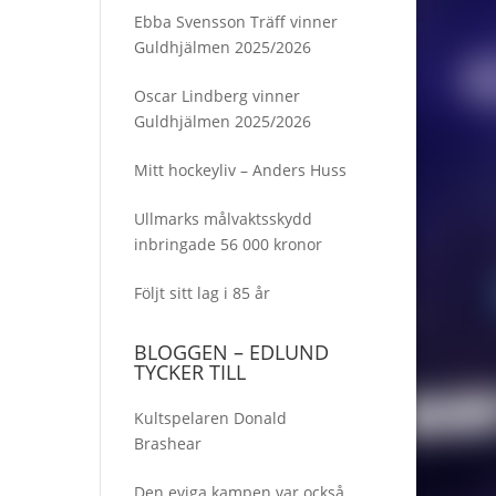
Ebba Svensson Träff vinner
Guldhjälmen 2025/2026
Oscar Lindberg vinner
Guldhjälmen 2025/2026
Mitt hockeyliv – Anders Huss
Ullmarks målvaktsskydd
inbringade 56 000 kronor
Följt sitt lag i 85 år
BLOGGEN – EDLUND
TYCKER TILL
Kultspelaren Donald
Brashear
Den eviga kampen var också