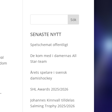
SENASTE NYTT
Spelschemat offentligt
De kom med i damernas All
väl
Star-team
r dom
Årets spelare i svensk
damishockey
SHL Awards 2025/2026
–
Johannes Kinnvall tilldelas
Salming Trophy 2025/2026