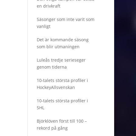
en drivkraft
Säsonger som inte varit som
vanligt
Det är kommande säsong
som blir utmaningen
Luleås tredje serieseger
genom tiderna
10-talets största profiler i
HockeyAllsvenskan
10-talets största profiler i
SHL
Björklöven först till 100 –
rekord på gång