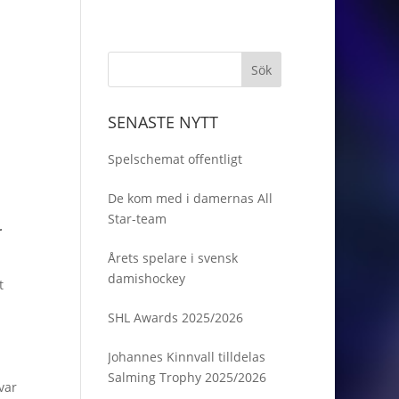
SENASTE NYTT
Spelschemat offentligt
De kom med i damernas All
Star-team
r
Årets spelare i svensk
damishockey
t
SHL Awards 2025/2026
Johannes Kinnvall tilldelas
Salming Trophy 2025/2026
var