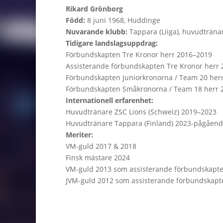
Rikard Grönborg
Född:
8 juni 1968, Huddinge
Nuvarande klubb:
Tappara (Liiga), huvudträna
Tidigare landslagsuppdrag:
Förbundskapten Tre Kronor herr 2016–2019
Assisterande förbundskapten Tre Kronor herr
Förbundskapten Juniorkronorna / Team 20 her
Förbundskapten Småkronorna / Team 18 herr 
Internationell erfarenhet:
Huvudtränare ZSC Lions (Schweiz) 2019–2023
Huvudtränare Tappara (Finland) 2023-pågåen
Meriter:
VM-guld 2017 & 2018
Finsk mästare 2024
VM-guld 2013 som assisterande förbundskapt
JVM-guld 2012 som assisterande förbundskapt