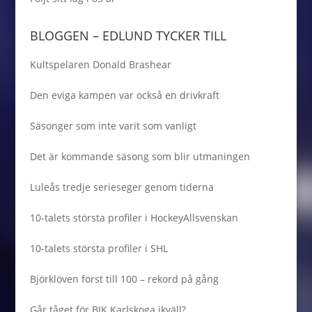
BLOGGEN – EDLUND TYCKER TILL
Kultspelaren Donald Brashear
Den eviga kampen var också en drivkraft
Säsonger som inte varit som vanligt
Det är kommande säsong som blir utmaningen
Luleås tredje serieseger genom tiderna
10-talets största profiler i HockeyAllsvenskan
10-talets största profiler i SHL
Björklöven först till 100 – rekord på gång
Går tåget för BIK Karlskoga ikväll?