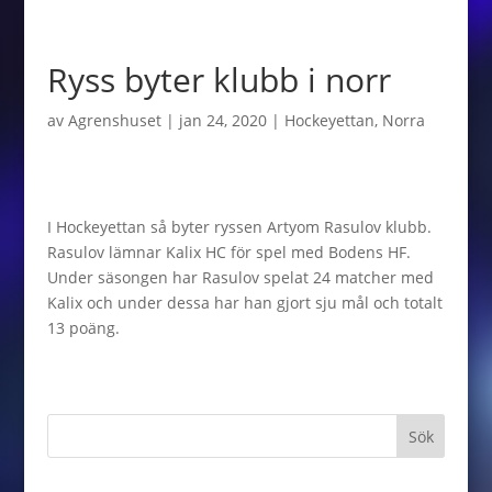
Ryss byter klubb i norr
av
Agrenshuset
|
jan 24, 2020
|
Hockeyettan
,
Norra
I Hockeyettan så byter ryssen Artyom Rasulov klubb.
Rasulov lämnar Kalix HC för spel med Bodens HF.
Under säsongen har Rasulov spelat 24 matcher med
Kalix och under dessa har han gjort sju mål och totalt
13 poäng.