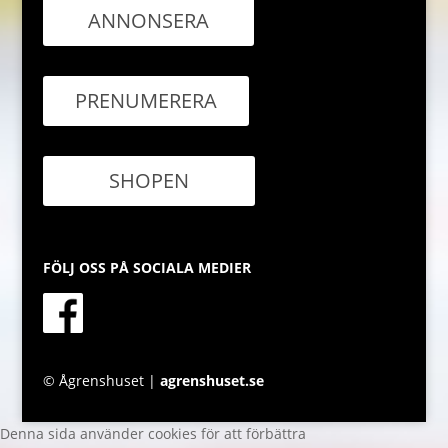
ANNONSERA
PRENUMERERA
SHOPEN
FÖLJ OSS PÅ SOCIALA MEDIER
© Ågrenshuset |
agrenshuset.se
Denna sida använder cookies för att förbättra