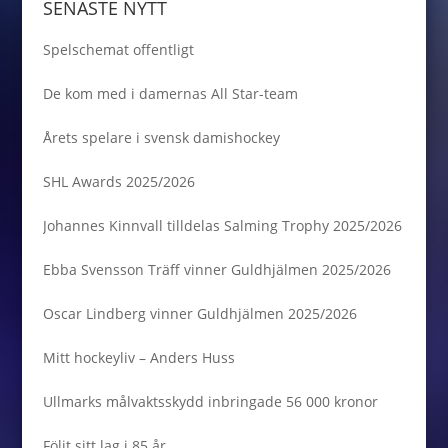
SENASTE NYTT
Spelschemat offentligt
De kom med i damernas All Star-team
Årets spelare i svensk damishockey
SHL Awards 2025/2026
Johannes Kinnvall tilldelas Salming Trophy 2025/2026
Ebba Svensson Träff vinner Guldhjälmen 2025/2026
Oscar Lindberg vinner Guldhjälmen 2025/2026
Mitt hockeyliv – Anders Huss
Ullmarks målvaktsskydd inbringade 56 000 kronor
Följt sitt lag i 85 år