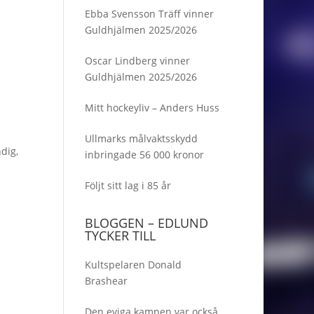
Ebba Svensson Träff vinner
Guldhjälmen 2025/2026
Oscar Lindberg vinner
Guldhjälmen 2025/2026
Mitt hockeyliv – Anders Huss
Ullmarks målvaktsskydd
dig,
inbringade 56 000 kronor
Följt sitt lag i 85 år
BLOGGEN – EDLUND
TYCKER TILL
Kultspelaren Donald
Brashear
Den eviga kampen var också