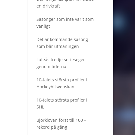
en drivkraft
Säsonger som inte varit som
vanligt
Det är kommande säsong
som blir utmaningen
Luleås tredje serieseger
genom tiderna
10-talets största profiler i
HockeyAllsvenskan
10-talets största profiler i
SHL
Björklöven först till 100 –
rekord på gång