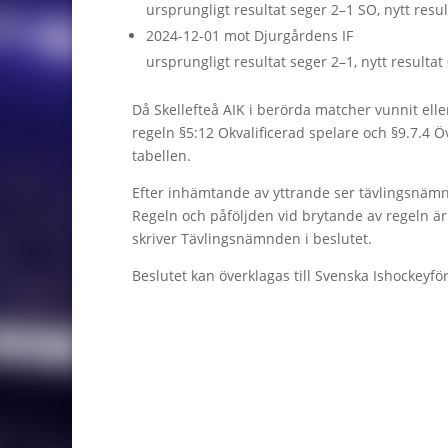
ursprungligt resultat seger 2–1 SO, nytt resul
2024-12-01 mot Djurgårdens IF
ursprungligt resultat seger 2–1, nytt resultat
Då Skellefteå AIK i berörda matcher vunnit elle
regeln §5:12 Okvalificerad spelare och §9.7.4 Ö
tabellen.
Efter inhämtande av yttrande ser tävlingsnämnde
Regeln och påföljden vid brytande av regeln är d
skriver Tävlingsnämnden i beslutet.
Beslutet kan överklagas till Svenska Ishocke