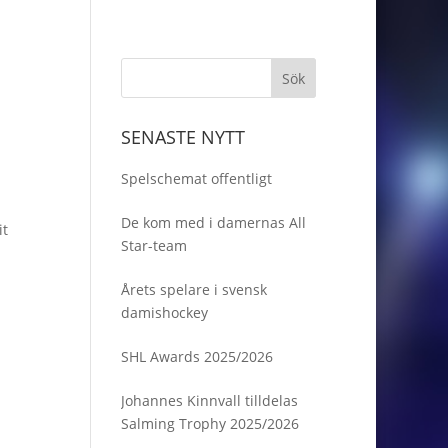
SENASTE NYTT
Spelschemat offentligt
De kom med i damernas All
it
Star-team
Årets spelare i svensk
damishockey
SHL Awards 2025/2026
Johannes Kinnvall tilldelas
Salming Trophy 2025/2026