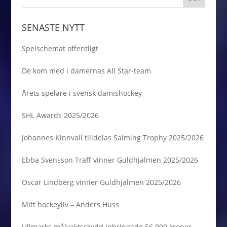
SENASTE NYTT
Spelschemat offentligt
De kom med i damernas All Star-team
Årets spelare i svensk damishockey
SHL Awards 2025/2026
Johannes Kinnvall tilldelas Salming Trophy 2025/2026
Ebba Svensson Träff vinner Guldhjälmen 2025/2026
Oscar Lindberg vinner Guldhjälmen 2025/2026
Mitt hockeyliv – Anders Huss
Ullmarks målvaktsskydd inbringade 56 000 kronor