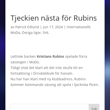
Tjeckien nästa för Rubins
av
Patrick Edlund
|
jun 17, 2024
|
Internationellt
,
MoDo
,
Övriga ligor
,
SHL
Lettiske backen
Kristians Rubins
spelade förra
säsongen i MoDo.
Tidigt stod det klart att det inte skulle bli en
fortsättning i Örnsköldsvik för honom.
Nu har han klart med ny klubbadress, Rubins
kommer kommande säsong att spela i tjeckiska Plzen.