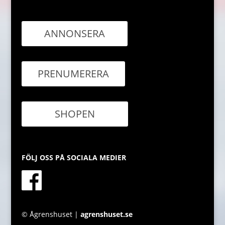
ANNONSERA
PRENUMERERA
SHOPEN
FÖLJ OSS PÅ SOCIALA MEDIER
© Ågrenshuset |
agrenshuset.se