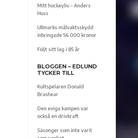
Mitt hockeyliv – Anders
Huss
Ullmarks målvaktsskydd
inbringade 56 000 kronor
Följt sitt lag i 85 år
BLOGGEN – EDLUND
TYCKER TILL
Kultspelaren Donald
Brashear
Den eviga kampen var
också en drivkraft
Säsonger som inte varit
som vanligt