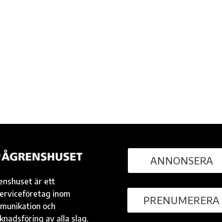
ANNONSERA
enshuset är ett
serviceföretag inom
PRENUMERERA
munikation och
nadsföring av alla slag.