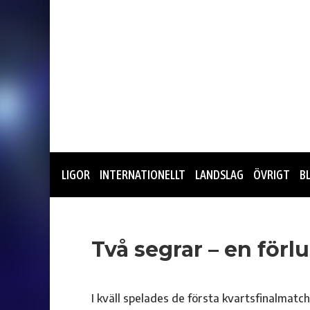
LIGOR
INTERNATIONELLT
LANDSLAG
ÖVRIGT
B
Två segrar – en förlu
I kväll spelades de första kvartsfinalmat