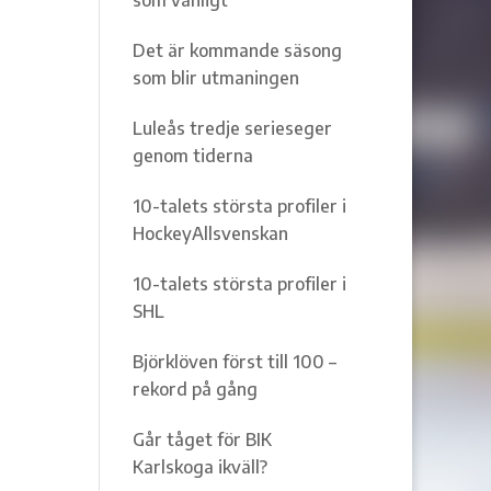
Det är kommande säsong
som blir utmaningen
Luleås tredje serieseger
genom tiderna
10-talets största profiler i
HockeyAllsvenskan
10-talets största profiler i
SHL
Björklöven först till 100 –
rekord på gång
Går tåget för BIK
Karlskoga ikväll?