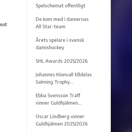
Spelschemat offentligt
De kom med i damernas
mot
All Star-team
Årets spelare i svensk
damishockey
SHL Awards 2025/2026
Johannes Kinnvall tilldelas
Salming Trophy
2025/2026
Ebba Svensson Träff
vinner Guldhjälmen
2025/2026
Oscar Lindberg vinner
Guldhjälmen 2025/2026