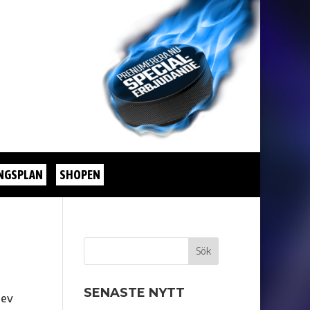
NGSPLAN
SHOPEN
SENASTE NYTT
lev