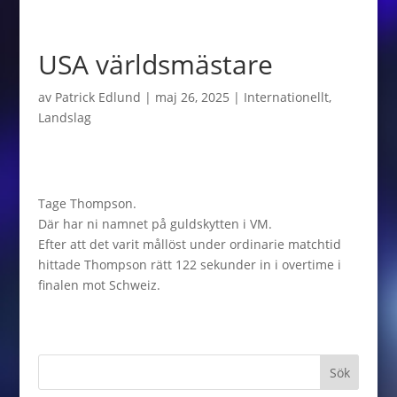
USA världsmästare
av
Patrick Edlund
|
maj 26, 2025
|
Internationellt
,
Landslag
Tage Thompson.
Där har ni namnet på guldskytten i VM.
Efter att det varit mållöst under ordinarie matchtid
hittade Thompson rätt 122 sekunder in i overtime i
finalen mot Schweiz.