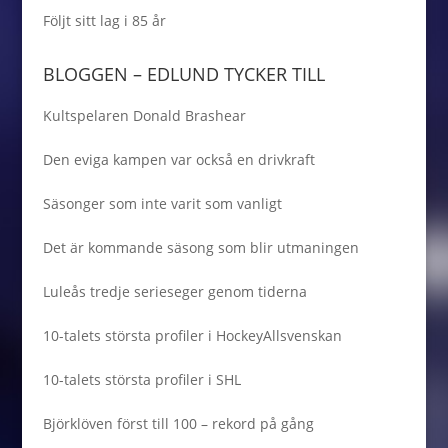
Följt sitt lag i 85 år
BLOGGEN – EDLUND TYCKER TILL
Kultspelaren Donald Brashear
Den eviga kampen var också en drivkraft
Säsonger som inte varit som vanligt
Det är kommande säsong som blir utmaningen
Luleås tredje serieseger genom tiderna
10-talets största profiler i HockeyAllsvenskan
10-talets största profiler i SHL
Björklöven först till 100 – rekord på gång