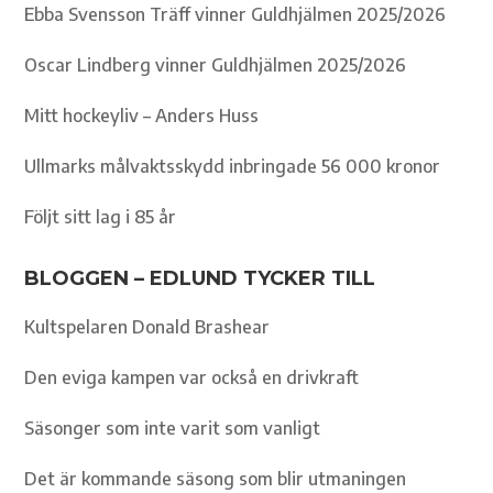
Ebba Svensson Träff vinner Guldhjälmen 2025/2026
Oscar Lindberg vinner Guldhjälmen 2025/2026
Mitt hockeyliv – Anders Huss
Ullmarks målvaktsskydd inbringade 56 000 kronor
Följt sitt lag i 85 år
BLOGGEN – EDLUND TYCKER TILL
Kultspelaren Donald Brashear
Den eviga kampen var också en drivkraft
Säsonger som inte varit som vanligt
Det är kommande säsong som blir utmaningen