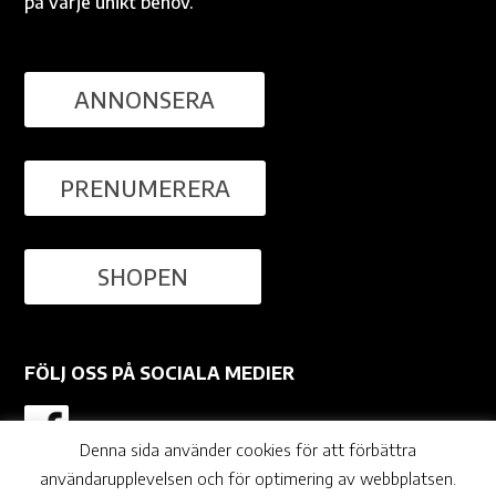
på varje unikt behov.
ANNONSERA
PRENUMERERA
SHOPEN
FÖLJ OSS PÅ SOCIALA MEDIER
Denna sida använder cookies för att förbättra
användarupplevelsen och för optimering av webbplatsen.