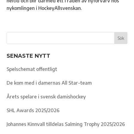
heltid och blir därmed ett i raden av nyförvärv hos
nykomlingen i HockeyAllsvenskan.
SENASTE NYTT
Spelschemat offentligt
De kom med i damernas All Star-team
Årets spelare i svensk damishockey
SHL Awards 2025/2026
Johannes Kinnvall tilldelas Salming Trophy 2025/2026