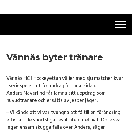
Vännäs byter tränare
Vännäs HC i Hockeyettan väljer med sju matcher kvar
i seriespelet att förändra på tränarsidan.
Anders Näverlind får lämna sitt uppdrag som
huvudtränare och ersätts av Jesper Jäger.
– Vi kände att vi var tvungna att få till en förändring
efter att de sportsliga resultaten uteblivit. Dock ska
ingen ensam skugga falla över Anders, säger