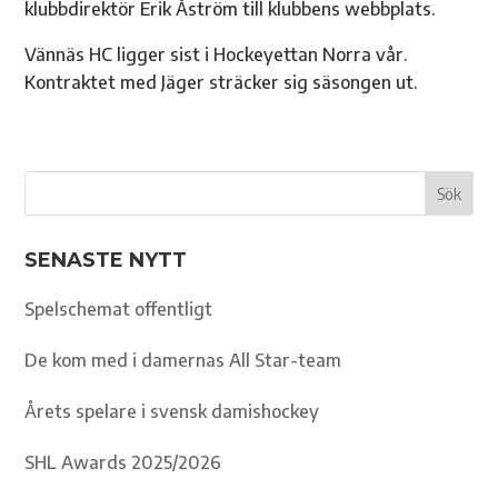
klubbdirektör Erik Åström till klubbens webbplats.
Vännäs HC ligger sist i Hockeyettan Norra vår.
Kontraktet med Jäger sträcker sig säsongen ut.
SENASTE NYTT
Spelschemat offentligt
De kom med i damernas All Star-team
Årets spelare i svensk damishockey
SHL Awards 2025/2026