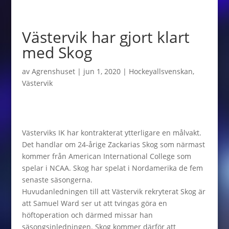
Västervik har gjort klart
med Skog
av
Agrenshuset
|
jun 1, 2020
|
Hockeyallsvenskan
,
Västervik
Västerviks IK har kontrakterat ytterligare en målvakt.
Det handlar om 24-årige Zackarias Skog som närmast
kommer från American International College som
spelar i NCAA. Skog har spelat i Nordamerika de fem
senaste säsongerna.
Huvudanledningen till att Västervik rekryterat Skog är
att Samuel Ward ser ut att tvingas göra en
höftoperation och därmed missar han
säsongsinledningen. Skog kommer därför att