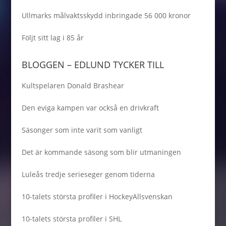
Ullmarks målvaktsskydd inbringade 56 000 kronor
Följt sitt lag i 85 år
BLOGGEN – EDLUND TYCKER TILL
Kultspelaren Donald Brashear
Den eviga kampen var också en drivkraft
Säsonger som inte varit som vanligt
Det är kommande säsong som blir utmaningen
Luleås tredje serieseger genom tiderna
10-talets största profiler i HockeyAllsvenskan
10-talets största profiler i SHL