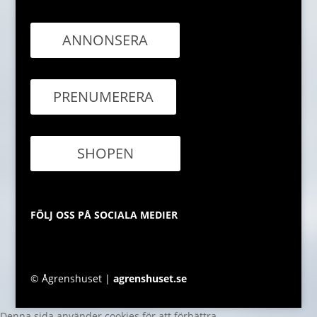
ANNONSERA
PRENUMERERA
SHOPEN
FÖLJ OSS PÅ SOCIALA MEDIER
© Ågrenshuset |
agrenshuset.se
Denna sida använder cookies för att förbättra