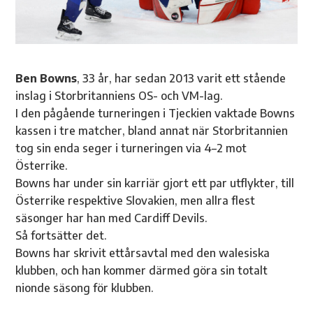
Ben Bowns
, 33 år, har sedan 2013 varit ett stående
inslag i Storbritanniens OS- och VM-lag.
I den pågående turneringen i Tjeckien vaktade Bowns
kassen i tre matcher, bland annat när Storbritannien
tog sin enda seger i turneringen via 4–2 mot
Österrike.
Bowns har under sin karriär gjort ett par utflykter, till
Österrike respektive Slovakien, men allra flest
säsonger har han med Cardiff Devils.
Så fortsätter det.
Bowns har skrivit ettårsavtal med den walesiska
klubben, och han kommer därmed göra sin totalt
nionde säsong för klubben.