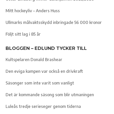
Mitt hockeyliv – Anders Huss
Ullmarks målvaktsskydd inbringade 56 000 kronor
Följt sitt lag i 85 år
BLOGGEN – EDLUND TYCKER TILL
Kultspelaren Donald Brashear
Den eviga kampen var också en drivkraft
Säsonger som inte varit som vanligt
Det är kommande säsong som blir utmaningen
Luleås tredje serieseger genom tiderna