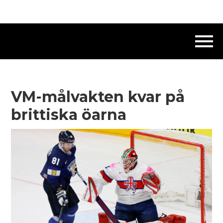
VM-målvakten kvar på
brittiska öarna