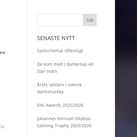
SENASTE NYTT
Spelschemat offentligt
are
De kom med i damernas All
Star-team
Årets spelare i svensk
damishockey
SHL Awards 2025/2026
Johannes Kinnvall tilldelas
Salming Trophy 2025/2026
na