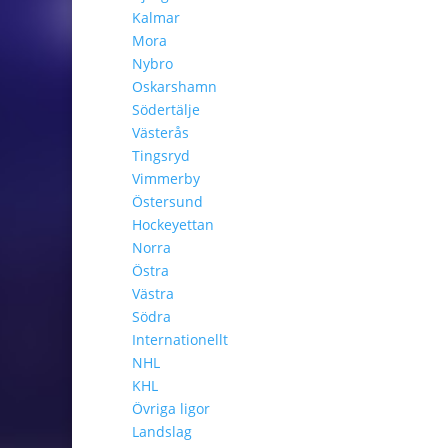
Kalmar
Mora
Nybro
Oskarshamn
Södertälje
Västerås
Tingsryd
Vimmerby
Östersund
Hockeyettan
Norra
Östra
Västra
Södra
Internationellt
NHL
KHL
Övriga ligor
Landslag