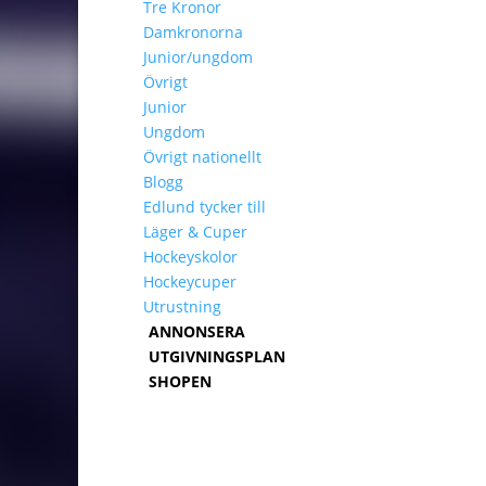
Tre Kronor
Damkronorna
Junior/ungdom
Övrigt
Junior
Ungdom
Övrigt nationellt
Blogg
Edlund tycker till
Läger & Cuper
Hockeyskolor
Hockeycuper
Utrustning
ANNONSERA
UTGIVNINGSPLAN
SHOPEN