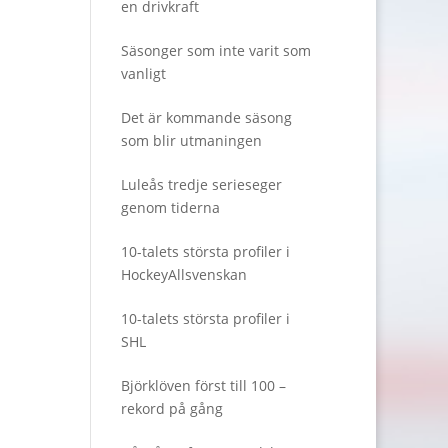
en drivkraft
Säsonger som inte varit som
vanligt
Det är kommande säsong
som blir utmaningen
Luleås tredje serieseger
genom tiderna
10-talets största profiler i
HockeyAllsvenskan
10-talets största profiler i
SHL
Björklöven först till 100 –
rekord på gång