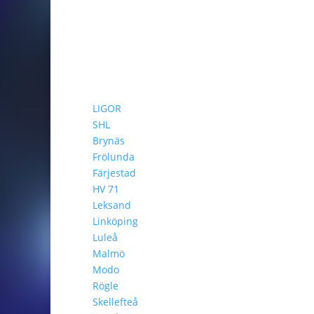
LIGOR
SHL
Brynäs
Frölunda
Färjestad
HV 71
Leksand
Linköping
Luleå
Malmö
Modo
Rögle
Skellefteå