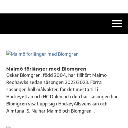
Malmö förlänger med Blomgren
Oskar Blomgren, född 2004, har tillhört Malmö
Redhawks sedan säsongen 2022/2023. Förra
säsongen höll målvakten för det mesta till i
Hockeyettan och HC Dalen och den här säsongen har
Blomgren visat upp sig i HockeyAllsvenskan och
Almtuna IS. Nu har Malmö och Blomgren...