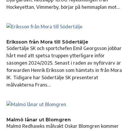
Hockeyettan, Vimmerby, börjar på hemmaplan mot...
Eriksson från Mora till Södertälje
Södertälje SK och sportchefen Emil Georgsson jobbar
hårt med att spetsa truppen ytterligare inför
säsongen 2024/2025. Senast i raden av nyförvärv är
forwarden Henrik Eriksson som hämtats in från Mora
IK. Tidigare har Södertälje SK presenterat
målvakterna Frans...
Malmö lånar ut Blomgren
Malmö Redhawks målvakt Oskar Blomgren kommer