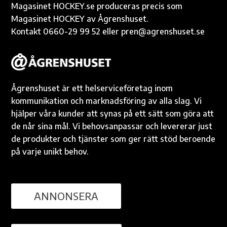
Magasinet HOCKEY.se produceras precis som
Magasinet HOCKEY av Ågrenshuset.
Kontakt 0660-29 99 52 eller pren@agrenshuset.se
Ågrenshuset är ett helserviceföretag inom
kommunikation och marknadsföring av alla slag. Vi
hjälper våra kunder att synas på ett sätt som göra att
de når sina mål. Vi behovsanpassar och levererar just
de produkter och tjänster som ger rätt stöd beroende
på varje unikt behov.
ANNONSERA