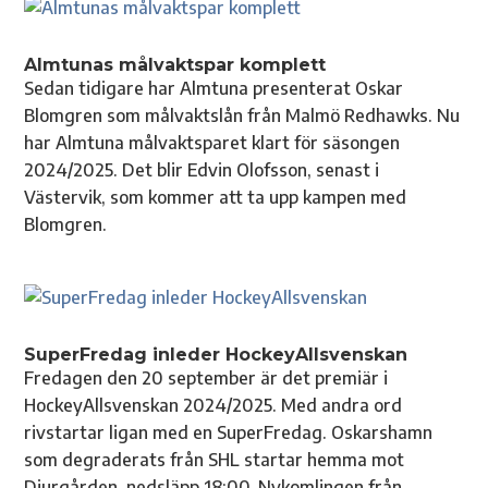
Almtunas målvaktspar komplett
Sedan tidigare har Almtuna presenterat Oskar
Blomgren som målvaktslån från Malmö Redhawks. Nu
har Almtuna målvaktsparet klart för säsongen
2024/2025. Det blir Edvin Olofsson, senast i
Västervik, som kommer att ta upp kampen med
Blomgren.
SuperFredag inleder HockeyAllsvenskan
Fredagen den 20 september är det premiär i
HockeyAllsvenskan 2024/2025. Med andra ord
rivstartar ligan med en SuperFredag. Oskarshamn
som degraderats från SHL startar hemma mot
Djurgården, nedsläpp 18:00. Nykomlingen från