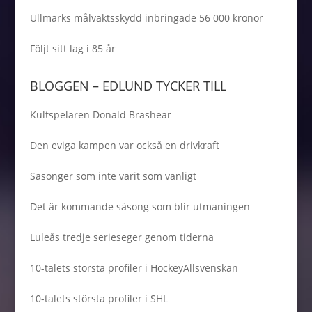
Ullmarks målvaktsskydd inbringade 56 000 kronor
Följt sitt lag i 85 år
BLOGGEN – EDLUND TYCKER TILL
Kultspelaren Donald Brashear
Den eviga kampen var också en drivkraft
Säsonger som inte varit som vanligt
Det är kommande säsong som blir utmaningen
Luleås tredje serieseger genom tiderna
10-talets största profiler i HockeyAllsvenskan
10-talets största profiler i SHL