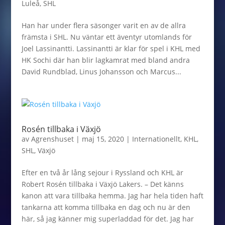
Luleå
,
SHL
Han har under flera säsonger varit en av de allra
främsta i SHL. Nu väntar ett äventyr utomlands för
Joel Lassinantti. Lassinantti är klar för spel i KHL med
HK Sochi där han blir lagkamrat med bland andra
David Rundblad, Linus Johansson och Marcus...
Rosén tillbaka i Växjö
av
Agrenshuset
|
maj 15, 2020
|
Internationellt
,
KHL
,
SHL
,
Växjö
Efter en två år lång sejour i Ryssland och KHL är
Robert Rosén tillbaka i Växjö Lakers. – Det känns
kanon att vara tillbaka hemma. Jag har hela tiden haft
tankarna att komma tillbaka en dag och nu är den
här, så jag känner mig superladdad för det. Jag har