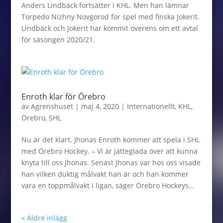
Anders Lindbäck fortsätter i KHL. Men han lämnar
Torpedo Nizhny Novgorod för spel med finska Jokerit.
Lindbäck och Jokerit har kommit överens om ett avtal
för säsongen 2020/21.
Enroth klar för Örebro
av
Agrenshuset
|
maj 4, 2020
|
Internationellt
,
KHL
,
Örebro
,
SHL
Nu är det klart. Jhonas Enroth kommer att spela i SHL
med Örebro Hockey. – Vi är jätteglada över att kunna
knyta till oss Jhonas. Senast Jhonas var hos oss visade
han vilken duktig målvakt han är och han kommer
vara en toppmålvakt i ligan, säger Örebro Hockeys...
« Äldre inlägg