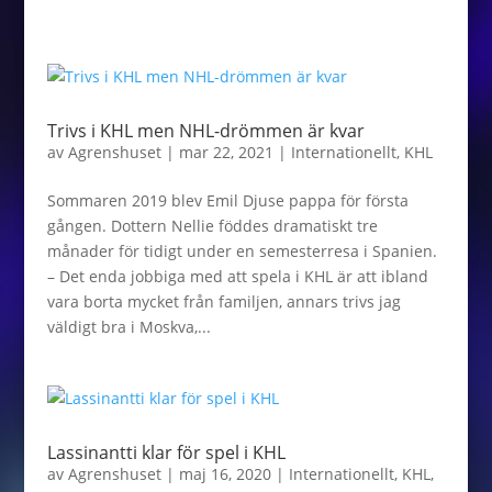
Trivs i KHL men NHL-drömmen är kvar
av
Agrenshuset
|
mar 22, 2021
|
Internationellt
,
KHL
Sommaren 2019 blev Emil Djuse pappa för första
gången. Dottern Nellie föddes dramatiskt tre
månader för tidigt under en semesterresa i Spanien.
– Det enda jobbiga med att spela i KHL är att ibland
vara borta mycket från familjen, annars trivs jag
väldigt bra i Moskva,...
Lassinantti klar för spel i KHL
av
Agrenshuset
|
maj 16, 2020
|
Internationellt
,
KHL
,