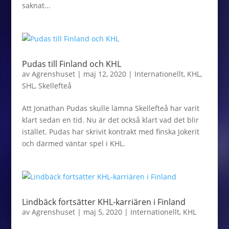
saknat...
Pudas till Finland och KHL
av
Agrenshuset
|
maj 12, 2020
|
Internationellt
,
KHL
,
SHL
,
Skellefteå
Att Jonathan Pudas skulle lämna Skellefteå har varit
klart sedan en tid. Nu är det också klart vad det blir
istället. Pudas har skrivit kontrakt med finska Jokerit
och därmed väntar spel i KHL.
Lindbäck fortsätter KHL-karriären i Finland
av
Agrenshuset
|
maj 5, 2020
|
Internationellt
,
KHL