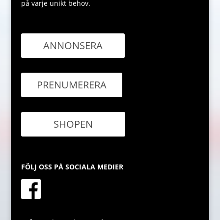
på varje unikt behov.
ANNONSERA
PRENUMERERA
SHOPEN
FÖLJ OSS PÅ SOCIALA MEDIER