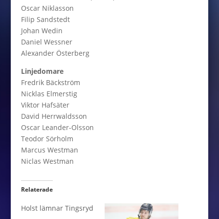
Oscar Niklasson
Filip Sandstedt
Johan Wedin
Daniel Wessner
Alexander Österberg
Linjedomare
Fredrik Bäckström
Nicklas Elmerstig
Viktor Hafsäter
David Herrwaldsson
Oscar Leander-Olsson
Teodor Sörholm
Marcus Westman
Niclas Westman
Relaterade
Holst lämnar Tingsryd