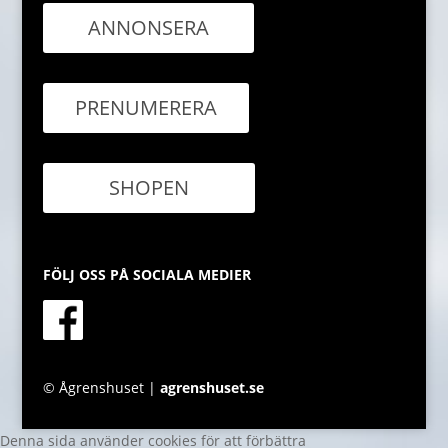
ANNONSERA
PRENUMERERA
SHOPEN
FÖLJ OSS PÅ SOCIALA MEDIER
© Ågrenshuset |
agrenshuset.se
Denna sida använder cookies för att förbättra