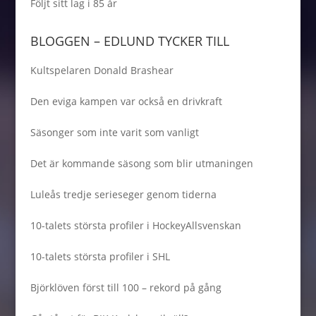
Följt sitt lag i 85 år
BLOGGEN – EDLUND TYCKER TILL
Kultspelaren Donald Brashear
Den eviga kampen var också en drivkraft
Säsonger som inte varit som vanligt
Det är kommande säsong som blir utmaningen
Luleås tredje serieseger genom tiderna
10-talets största profiler i HockeyAllsvenskan
10-talets största profiler i SHL
Björklöven först till 100 – rekord på gång