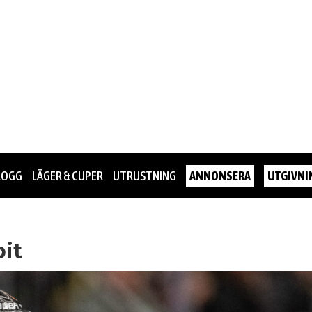
LOGG
LÄGER & CUPER
UTRUSTNING
ANNONSERA
UTGIVNI
bit