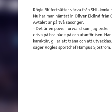
Rögle BK fortsätter värva från SHL-konku
Nu har man hämtat in
Oliver Eklind
från 
Avtalet är på två säsonger.
– Det är en powerforward som jag tycker 
driva på bra både på och utanför isen. Han
karaktär, gillar att träna och att utveckla
säger Rögles sportchef Hampus Sjöström.