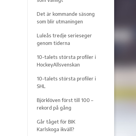
Det är kommande säsong
som blir utmaningen
Luleås tredje serieseger
genom tiderna
10-talets största profiler i
HockeyAllsvenskan
10-talets största profiler i
SHL
Björklöven först till 100 –
rekord på gång
Går tåget för BIK
Karlskoga ikväll?