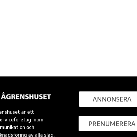
ANNONSERA
enshuset är ett
serviceföretag inom
PRENUMERERA
munikation och
nadsföring av alla slag.