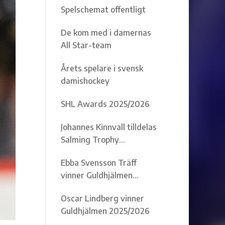
Spelschemat offentligt
De kom med i damernas
All Star-team
Årets spelare i svensk
damishockey
SHL Awards 2025/2026
Johannes Kinnvall tilldelas
Salming Trophy
2025/2026
Ebba Svensson Träff
vinner Guldhjälmen
2025/2026
Oscar Lindberg vinner
Guldhjälmen 2025/2026