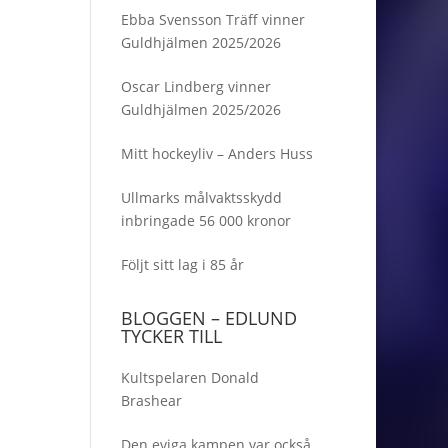
Ebba Svensson Träff vinner
Guldhjälmen 2025/2026
Oscar Lindberg vinner
Guldhjälmen 2025/2026
Mitt hockeyliv – Anders Huss
Ullmarks målvaktsskydd
inbringade 56 000 kronor
Följt sitt lag i 85 år
BLOGGEN – EDLUND
TYCKER TILL
Kultspelaren Donald
Brashear
Den eviga kampen var också