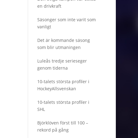
en drivkraft
Säsonger som inte varit som
vanligt
Det är kommande säsong
som blir utmaningen
Luleås tredje serieseger
genom tiderna
10-talets största profiler i
HockeyAllsvenskan
10-talets största profiler i
SHL
Björklöven först till 100 –
rekord på gång