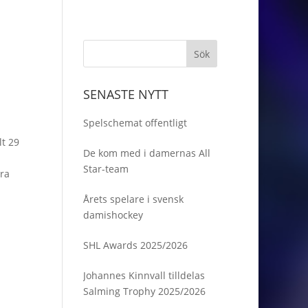
SENASTE NYTT
Spelschemat offentligt
t 29
De kom med i damernas All
Star-team
bra
Årets spelare i svensk
damishockey
SHL Awards 2025/2026
Johannes Kinnvall tilldelas
Salming Trophy 2025/2026