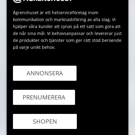
Ågrenshuset är ett helserviceföretag inom
kommunikation och marknadsföring av alla slag. Vi
hjälper våra kunder att synas på ett sätt som göra att
de når sina mål. Vi behovsanpassar och levererar just
de produkter och tjänster som ger rätt stöd beroende
på varje unikt behov.
ANNONSERA
PRENUMERERA
SHOPEN