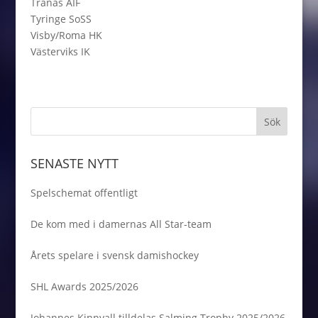
Tranås AIF
Tyringe SoSS
Visby/Roma HK
Västerviks IK
SENASTE NYTT
Spelschemat offentligt
De kom med i damernas All Star-team
Årets spelare i svensk damishockey
SHL Awards 2025/2026
Johannes Kinnvall tilldelas Salming Trophy 2025/2026