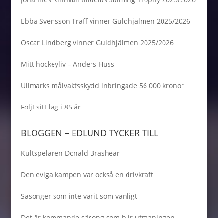
Ebba Svensson Träff vinner Guldhjälmen 2025/2026
Oscar Lindberg vinner Guldhjälmen 2025/2026
Mitt hockeyliv – Anders Huss
Ullmarks målvaktsskydd inbringade 56 000 kronor
Följt sitt lag i 85 år
BLOGGEN – EDLUND TYCKER TILL
Kultspelaren Donald Brashear
Den eviga kampen var också en drivkraft
Säsonger som inte varit som vanligt
Det är kommande säsong som blir utmaningen