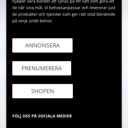
hjälper våra kunder att synas på ett sätt som göra att
de når sina mål. Vi behovsanpassar och levererar just
de produkter och tjänster som ger rätt stöd beroende
på varje unikt behov.
ANNONSERA
PRENUMERERA
SHOPEN
FÖLJ OSS PÅ SOCIALA MEDIER