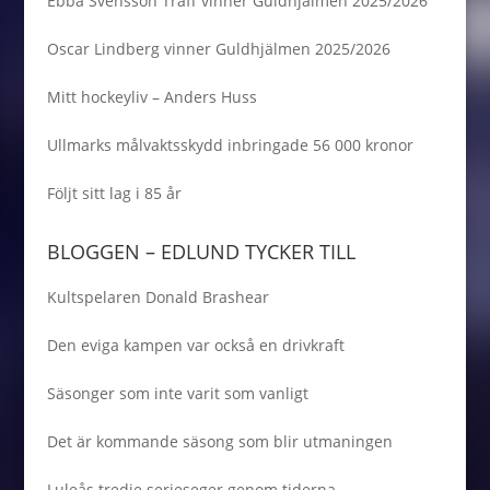
Ebba Svensson Träff vinner Guldhjälmen 2025/2026
Oscar Lindberg vinner Guldhjälmen 2025/2026
Mitt hockeyliv – Anders Huss
Ullmarks målvaktsskydd inbringade 56 000 kronor
Följt sitt lag i 85 år
BLOGGEN – EDLUND TYCKER TILL
Kultspelaren Donald Brashear
Den eviga kampen var också en drivkraft
Säsonger som inte varit som vanligt
Det är kommande säsong som blir utmaningen
Luleås tredje serieseger genom tiderna