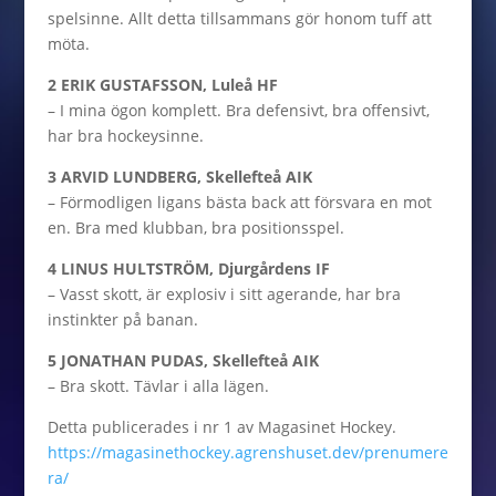
spelsinne. Allt detta tillsammans gör honom tuff att
möta.
2 ERIK GUSTAFSSON, Luleå HF
– I mina ögon komplett. Bra defensivt, bra offensivt,
har bra hockeysinne.
3 ARVID LUNDBERG, Skellefteå AIK
– Förmodligen ligans bästa back att försvara en mot
en. Bra med klubban, bra positionsspel.
4 LINUS HULTSTRÖM, Djurgårdens IF
– Vasst skott, är explosiv i sitt agerande, har bra
instinkter på banan.
5 JONATHAN PUDAS, Skellefteå AIK
– Bra skott. Tävlar i alla lägen.
Detta publicerades i nr 1 av Magasinet Hockey.
https://magasinethockey.agrenshuset.dev/prenumere
ra/