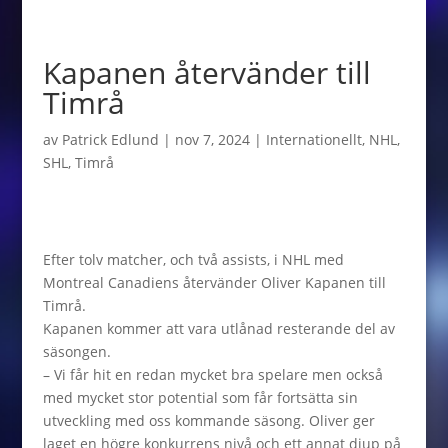
Kapanen återvänder till
Timrå
av
Patrick Edlund
|
nov 7, 2024
|
Internationellt
,
NHL
,
SHL
,
Timrå
Efter tolv matcher, och två assists, i NHL med
Montreal Canadiens återvänder Oliver Kapanen till
Timrå.
Kapanen kommer att vara utlånad resterande del av
säsongen.
– Vi får hit en redan mycket bra spelare men också
med mycket stor potential som får fortsätta sin
utveckling med oss kommande säsong. Oliver ger
laget en högre konkurrens nivå och ett annat djup på