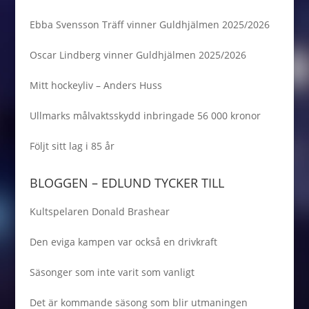
Ebba Svensson Träff vinner Guldhjälmen 2025/2026
Oscar Lindberg vinner Guldhjälmen 2025/2026
Mitt hockeyliv – Anders Huss
Ullmarks målvaktsskydd inbringade 56 000 kronor
Följt sitt lag i 85 år
BLOGGEN – EDLUND TYCKER TILL
Kultspelaren Donald Brashear
Den eviga kampen var också en drivkraft
Säsonger som inte varit som vanligt
Det är kommande säsong som blir utmaningen