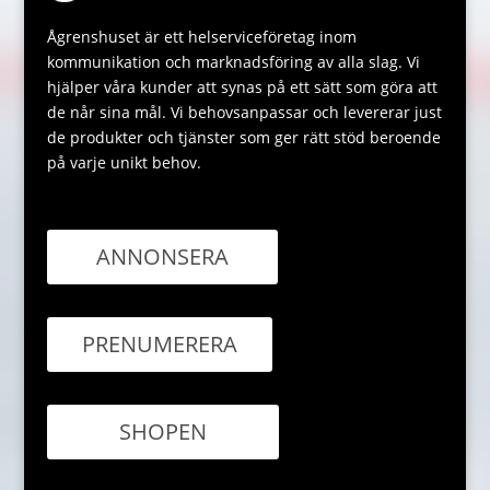
Ågrenshuset är ett helserviceföretag inom
kommunikation och marknadsföring av alla slag. Vi
hjälper våra kunder att synas på ett sätt som göra att
de når sina mål. Vi behovsanpassar och levererar just
de produkter och tjänster som ger rätt stöd beroende
på varje unikt behov.
ANNONSERA
PRENUMERERA
SHOPEN