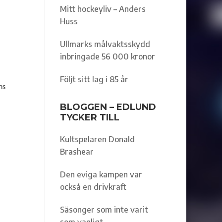
Mitt hockeyliv – Anders
Huss
Ullmarks målvaktsskydd
inbringade 56 000 kronor
Följt sitt lag i 85 år
ns
BLOGGEN – EDLUND
TYCKER TILL
Kultspelaren Donald
Brashear
Den eviga kampen var
också en drivkraft
Säsonger som inte varit
som vanligt