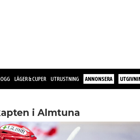
LOGG
LÄGER & CUPER
UTRUSTNING
ANNONSERA
UTGIVNI
 kapten i Almtuna