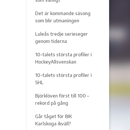
Det är kommande säsong
som blir utmaningen
Luleås tredje serieseger
genom tiderna
10-talets största profiler i
HockeyAllsvenskan
10-talets största profiler i
SHL
Björklöven först till 100 –
rekord på gång
Går tåget för BIK
Karlskoga ikväll?