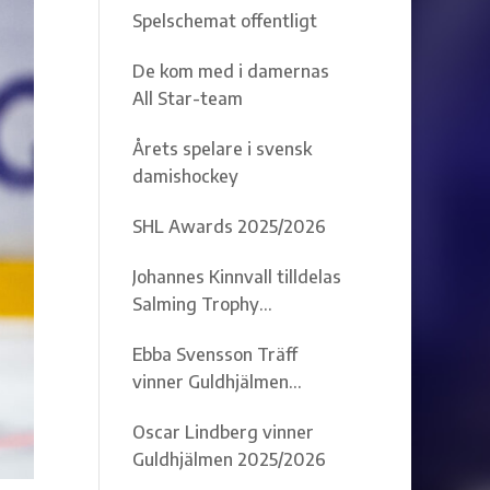
Spelschemat offentligt
De kom med i damernas
All Star-team
Årets spelare i svensk
damishockey
SHL Awards 2025/2026
Johannes Kinnvall tilldelas
Salming Trophy
2025/2026
Ebba Svensson Träff
vinner Guldhjälmen
2025/2026
Oscar Lindberg vinner
Guldhjälmen 2025/2026