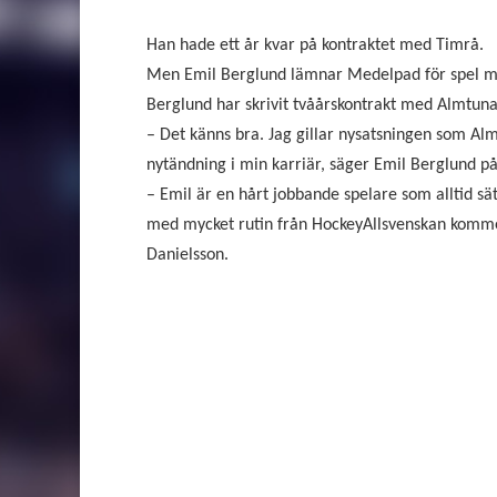
Han hade ett år kvar på kontraktet med Timrå.
Men Emil Berglund lämnar Medelpad för spel 
Berglund har skrivit tvåårskontrakt med Almtuna
– Det känns bra. Jag gillar nysatsningen som Almt
nytändning i min karriär, säger Emil Berglund p
– Emil är en hårt jobbande spelare som alltid sä
med mycket rutin från HockeyAllsvenskan kommer 
Danielsson.