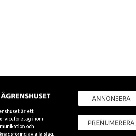
ANNONSERA
enshuset är ett
serviceföretag inom
PRENUMERERA
munikation och
nadsföring av alla slag.