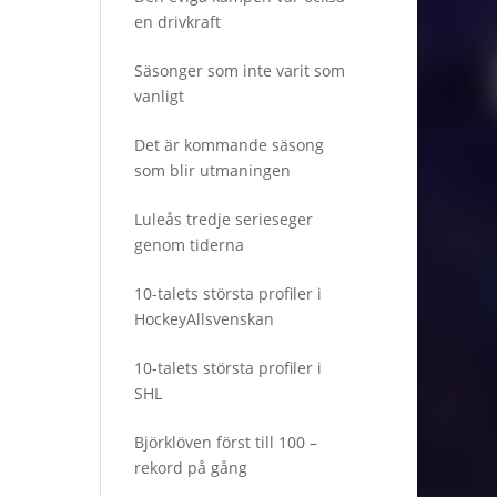
en drivkraft
Säsonger som inte varit som
vanligt
Det är kommande säsong
som blir utmaningen
Luleås tredje serieseger
genom tiderna
10-talets största profiler i
HockeyAllsvenskan
10-talets största profiler i
SHL
Björklöven först till 100 –
rekord på gång