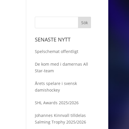
SENASTE NYTT
Spelschemat offentligt
De kom med i damernas All
Star-team
Årets spelare i svensk
damishockey
SHL Awards 2025/2026
Johannes Kinnvall tilldelas
Salming Trophy 2025/2026