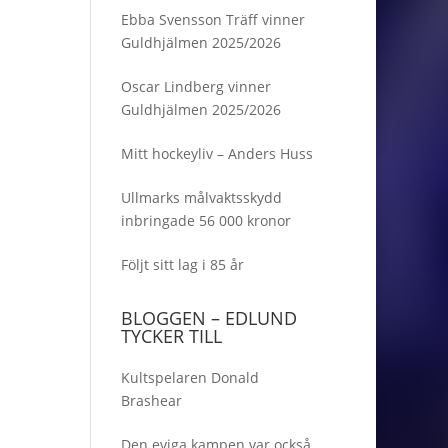
Ebba Svensson Träff vinner
Guldhjälmen 2025/2026
Oscar Lindberg vinner
Guldhjälmen 2025/2026
Mitt hockeyliv – Anders Huss
Ullmarks målvaktsskydd
inbringade 56 000 kronor
Följt sitt lag i 85 år
BLOGGEN – EDLUND
TYCKER TILL
Kultspelaren Donald
Brashear
Den eviga kampen var också