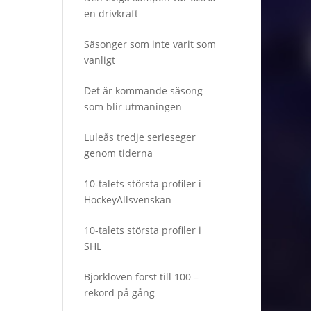
en drivkraft
Säsonger som inte varit som
vanligt
Det är kommande säsong
som blir utmaningen
Luleås tredje serieseger
genom tiderna
10-talets största profiler i
HockeyAllsvenskan
10-talets största profiler i
SHL
Björklöven först till 100 –
rekord på gång