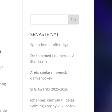
SENASTE NYTT
Spelschemat offentligt
å
De kom med i damernas All
Star-team
ga
Årets spelare i svensk
damishockey
ring
SHL Awards 2025/2026
Johannes Kinnvall tilldelas
Salming Trophy 2025/2026
ende