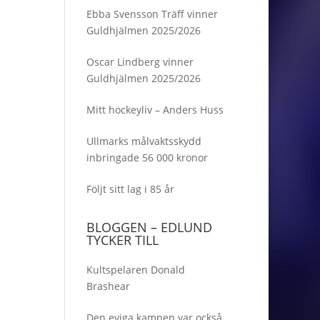
Ebba Svensson Träff vinner
Guldhjälmen 2025/2026
Oscar Lindberg vinner
Guldhjälmen 2025/2026
Mitt hockeyliv – Anders Huss
Ullmarks målvaktsskydd
inbringade 56 000 kronor
Följt sitt lag i 85 år
BLOGGEN – EDLUND
TYCKER TILL
Kultspelaren Donald
Brashear
Den eviga kampen var också