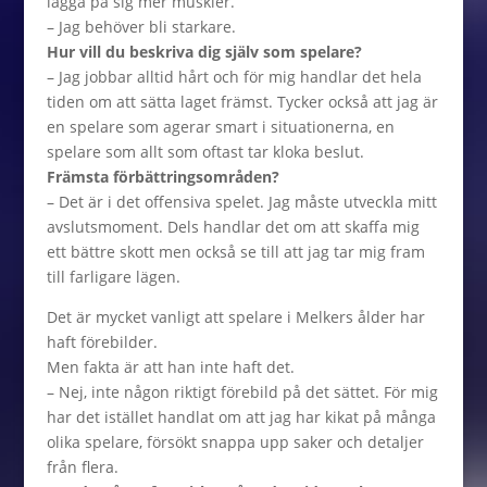
lägga på sig mer muskler.
– Jag behöver bli starkare.
Hur vill du beskriva dig själv som spelare?
– Jag jobbar alltid hårt och för mig handlar det hela
tiden om att sätta laget främst. Tycker också att jag är
en spelare som agerar smart i situationerna, en
spelare som allt som oftast tar kloka beslut.
Främsta förbättringsområden?
– Det är i det offensiva spelet. Jag måste utveckla mitt
avslutsmoment. Dels handlar det om att skaffa mig
ett bättre skott men också se till att jag tar mig fram
till farligare lägen.
Det är mycket vanligt att spelare i Melkers ålder har
haft förebilder.
Men fakta är att han inte haft det.
– Nej, inte någon riktigt förebild på det sättet. För mig
har det istället handlat om att jag har kikat på många
olika spelare, försökt snappa upp saker och detaljer
från flera.