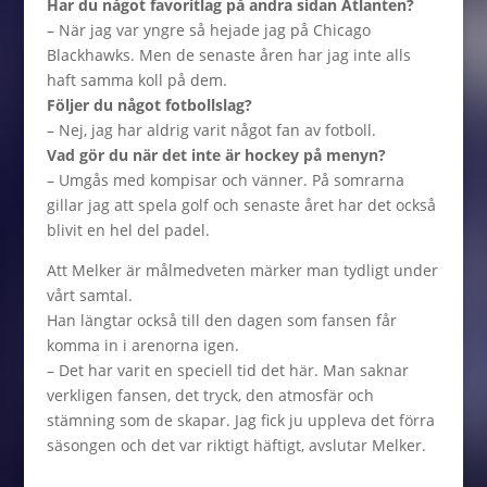
Har du något favoritlag på andra sidan Atlanten?
– När jag var yngre så hejade jag på Chicago
Blackhawks. Men de senaste åren har jag inte alls
haft samma koll på dem.
Följer du något fotbollslag?
– Nej, jag har aldrig varit något fan av fotboll.
Vad gör du när det inte är hockey på menyn?
– Umgås med kompisar och vänner. På somrarna
gillar jag att spela golf och senaste året har det också
blivit en hel del padel.
Att Melker är målmedveten märker man tydligt under
vårt samtal.
Han längtar också till den dagen som fansen får
komma in i arenorna igen.
– Det har varit en speciell tid det här. Man saknar
verkligen fansen, det tryck, den atmosfär och
stämning som de skapar. Jag fick ju uppleva det förra
säsongen och det var riktigt häftigt, avslutar Melker.