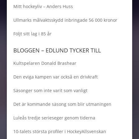
Mitt hockeyliv – Anders Huss
Ullmarks målvaktsskydd inbringade 56 000 kronor
Följt sitt lag i 85 år
BLOGGEN – EDLUND TYCKER TILL
Kultspelaren Donald Brashear
Den eviga kampen var också en drivkraft
Säsonger som inte varit som vanligt
Det är kommande säsong som blir utmaningen
Luleås tredje serieseger genom tiderna
10-talets största profiler i HockeyAllsvenskan