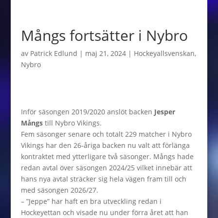
Mångs fortsätter i Nybro
av
Patrick Edlund
|
maj 21, 2024
|
Hockeyallsvenskan
,
Nybro
Inför säsongen 2019/2020 anslöt backen
Jesper
Mångs
till Nybro Vikings.
Fem säsonger senare och totalt 229 matcher i Nybro
Vikings har den 26-åriga backen nu valt att förlänga
kontraktet med ytterligare två säsonger. Mångs hade
redan avtal över säsongen 2024/25 vilket innebär att
hans nya avtal sträcker sig hela vägen fram till och
med säsongen 2026/27.
– ”Jeppe” har haft en bra utveckling redan i
Hockeyettan och visade nu under förra året att han