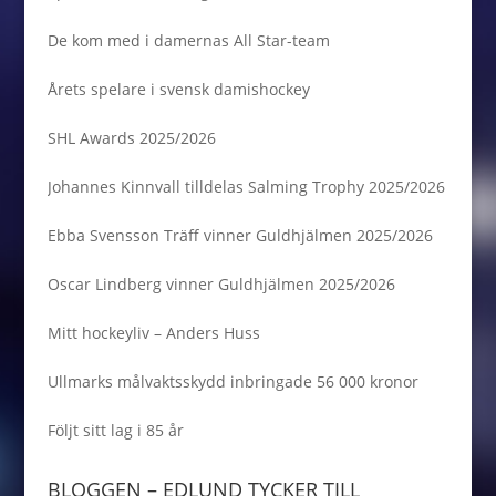
De kom med i damernas All Star-team
Årets spelare i svensk damishockey
SHL Awards 2025/2026
Johannes Kinnvall tilldelas Salming Trophy 2025/2026
Ebba Svensson Träff vinner Guldhjälmen 2025/2026
Oscar Lindberg vinner Guldhjälmen 2025/2026
Mitt hockeyliv – Anders Huss
Ullmarks målvaktsskydd inbringade 56 000 kronor
Följt sitt lag i 85 år
BLOGGEN – EDLUND TYCKER TILL