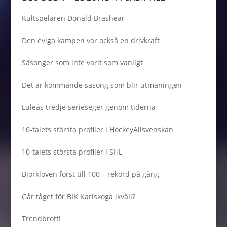
Kultspelaren Donald Brashear
Den eviga kampen var också en drivkraft
Säsonger som inte varit som vanligt
Det är kommande säsong som blir utmaningen
Luleås tredje serieseger genom tiderna
10-talets största profiler i HockeyAllsvenskan
10-talets största profiler i SHL
Björklöven först till 100 – rekord på gång
Går tåget för BIK Karlskoga ikväll?
Trendbrott!