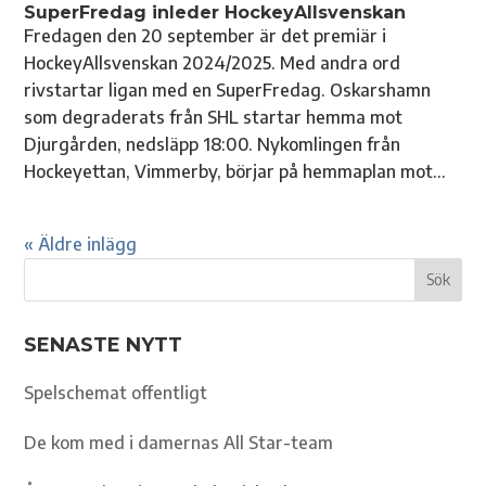
SuperFredag inleder HockeyAllsvenskan
Fredagen den 20 september är det premiär i
HockeyAllsvenskan 2024/2025. Med andra ord
rivstartar ligan med en SuperFredag. Oskarshamn
som degraderats från SHL startar hemma mot
Djurgården, nedsläpp 18:00. Nykomlingen från
Hockeyettan, Vimmerby, börjar på hemmaplan mot...
« Äldre inlägg
SENASTE NYTT
Spelschemat offentligt
De kom med i damernas All Star-team