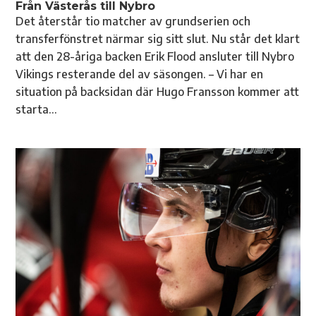
Från Västerås till Nybro
Det återstår tio matcher av grundserien och
transferfönstret närmar sig sitt slut. Nu står det klart
att den 28-åriga backen Erik Flood ansluter till Nybro
Vikings resterande del av säsongen. – Vi har en
situation på backsidan där Hugo Fransson kommer att
starta...