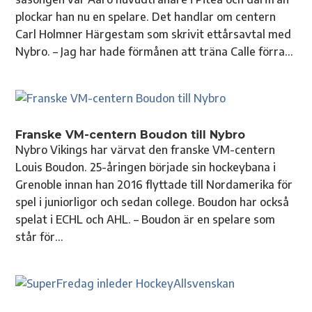
plockar han nu en spelare. Det handlar om centern
Carl Holmner Härgestam som skrivit ettårsavtal med
Nybro. – Jag har hade förmånen att träna Calle förra...
Franske VM-centern Boudon till Nybro
Nybro Vikings har värvat den franske VM-centern
Louis Boudon. 25-åringen började sin hockeybana i
Grenoble innan han 2016 flyttade till Nordamerika för
spel i juniorligor och sedan college. Boudon har också
spelat i ECHL och AHL. – Boudon är en spelare som
står för...