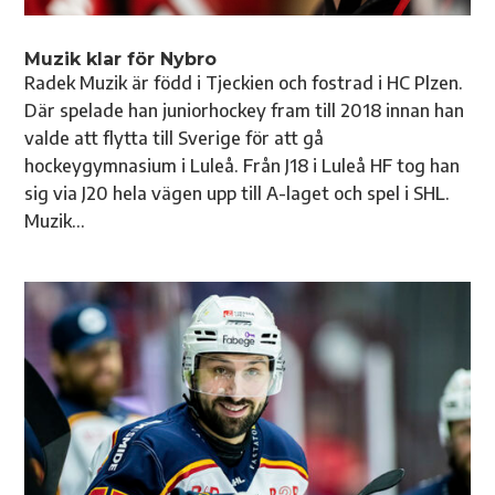
Muzik klar för Nybro
Radek Muzik är född i Tjeckien och fostrad i HC Plzen.
Där spelade han juniorhockey fram till 2018 innan han
valde att flytta till Sverige för att gå
hockeygymnasium i Luleå. Från J18 i Luleå HF tog han
sig via J20 hela vägen upp till A-laget och spel i SHL.
Muzik...