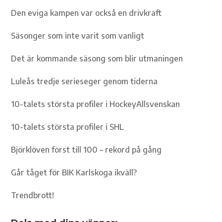
Den eviga kampen var också en drivkraft
Säsonger som inte varit som vanligt
Det är kommande säsong som blir utmaningen
Luleås tredje serieseger genom tiderna
10-talets största profiler i HockeyAllsvenskan
10-talets största profiler i SHL
Björklöven först till 100 – rekord på gång
Går tåget för BIK Karlskoga ikväll?
Trendbrott!