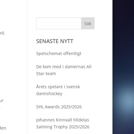
nd
,
SENASTE NYTT
Spelschemat offentligt
De kom med i damernas All
Star-team
Årets spelare i svensk
damishockey
ur
SHL Awards 2025/2026
.
Johannes Kinnvall tilldelas
Salming Trophy 2025/2026
dden