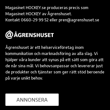
Magasinet HOCKEY.se produceras precis som
Magasinet HOCKEY av Ågrenshuset.
Kontakt 0660-29 99 52 eller pren@agrenshuset.se
Ågrenshuset är ett helserviceföretag inom
kommunikation och marknadsföring av alla slag. Vi
hjälper våra kunder att synas på ett sätt som göra att
de når sina mål. Vi behovsanpassar och levererar just
de produkter och tjänster som ger rätt stöd beroende
på varje unikt behov.
ANNONSERA