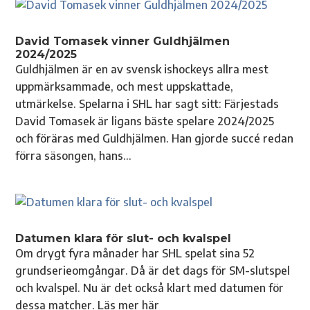
David Tomasek vinner Guldhjälmen
2024/2025
Guldhjälmen är en av svensk ishockeys allra mest
uppmärksammade, och mest uppskattade,
utmärkelse. Spelarna i SHL har sagt sitt: Färjestads
David Tomasek är ligans bäste spelare 2024/2025
och föräras med Guldhjälmen. Han gjorde succé redan
förra säsongen, hans...
Datumen klara för slut- och kvalspel
Om drygt fyra månader har SHL spelat sina 52
grundserieomgångar. Då är det dags för SM-slutspel
och kvalspel. Nu är det också klart med datumen för
dessa matcher. Läs mer här