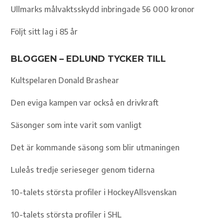
Ullmarks målvaktsskydd inbringade 56 000 kronor
Följt sitt lag i 85 år
BLOGGEN – EDLUND TYCKER TILL
Kultspelaren Donald Brashear
Den eviga kampen var också en drivkraft
Säsonger som inte varit som vanligt
Det är kommande säsong som blir utmaningen
Luleås tredje serieseger genom tiderna
10-talets största profiler i HockeyAllsvenskan
10-talets största profiler i SHL