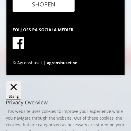
SHOPEN
FÖLJ OSS PÅ SOCIALA MEDIER
© Ågrenshuset |
agrenshuset.se
Stäng
Privacy Overview
This website uses cookies to improve your experience while
you navigate through the website. Out of these cookies, the
cookies that are categorized as necessary are stored on your