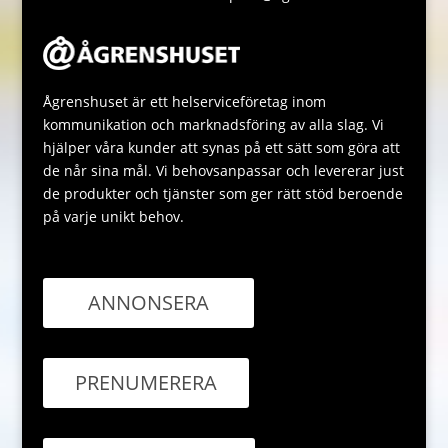
Ågrenshuset är ett helserviceföretag inom
kommunikation och marknadsföring av alla slag. Vi
hjälper våra kunder att synas på ett sätt som göra att
de når sina mål. Vi behovsanpassar och levererar just
de produkter och tjänster som ger rätt stöd beroende
på varje unikt behov.
ANNONSERA
PRENUMERERA