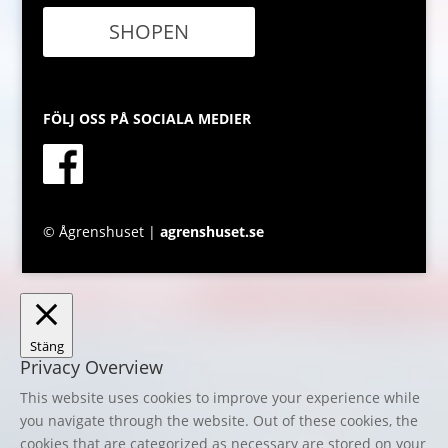
SHOPEN
FÖLJ OSS PÅ SOCIALA MEDIER
© Ågrenshuset |
agrenshuset.se
Stäng
Privacy Overview
This website uses cookies to improve your experience while
you navigate through the website. Out of these cookies, the
cookies that are categorized as necessary are stored on your