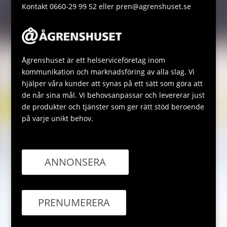
Kontakt 0660-29 99 52 eller pren@agrenshuset.se
Ågrenshuset är ett helserviceföretag inom
kommunikation och marknadsföring av alla slag. Vi
hjälper våra kunder att synas på ett sätt som göra att
de når sina mål. Vi behovsanpassar och levererar just
de produkter och tjänster som ger rätt stöd beroende
på varje unikt behov.
ANNONSERA
PRENUMERERA