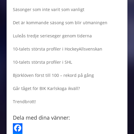
Säsonger som inte varit som vanligt
Det är kommande säsong som blir utmaningen
Luleås tredje serieseger genom tiderna
10-talets största profiler i HockeyAllsvenskan
10-talets största profiler i SHL
Björklöven först till 100 – rekord på gång
Går tåget för BIK Karlskoga ikväll?
Trendbrott!
Dela med dina vänner: