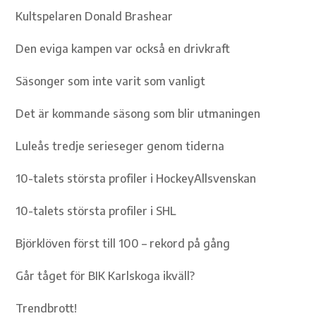
Kultspelaren Donald Brashear
Den eviga kampen var också en drivkraft
Säsonger som inte varit som vanligt
Det är kommande säsong som blir utmaningen
Luleås tredje serieseger genom tiderna
10-talets största profiler i HockeyAllsvenskan
10-talets största profiler i SHL
Björklöven först till 100 – rekord på gång
Går tåget för BIK Karlskoga ikväll?
Trendbrott!