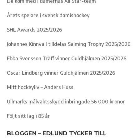
De kom med i damernas All Star-team
Årets spelare i svensk damishockey
SHL Awards 2025/2026
Johannes Kinnvall tilldelas Salming Trophy 2025/2026
Ebba Svensson Träff vinner Guldhjälmen 2025/2026
Oscar Lindberg vinner Guldhjälmen 2025/2026
Mitt hockeyliv – Anders Huss
Ullmarks målvaktsskydd inbringade 56 000 kronor
Följt sitt lag i 85 år
BLOGGEN – EDLUND TYCKER TILL