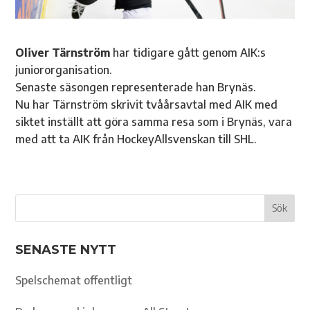
Oliver Tärnström
har tidigare gått genom AIK:s
juniororganisation.
Senaste säsongen representerade han Brynäs.
Nu har Tärnström skrivit tvåårsavtal med AIK med
siktet inställt att göra samma resa som i Brynäs, vara
med att ta AIK från HockeyAllsvenskan till SHL.
SENASTE NYTT
Spelschemat offentligt